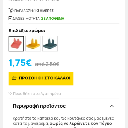
ΠΑΡΑΔΟΣΗ:
1-3 ΗΜΕΡΕΣ
ΔΙΑΘΕΣΙΜΟΤΗΤΑ:
ΣΕ ΑΠΟΘΕΜΑ
Επιλέξτε χρώμα:
1,75€
από 3,50€
ΠΡΟΣΘΗΚΗ ΣΤΟ ΚΑΛΑΘΙ
Προσθήκη στα Αγαπημένα
Περιγραφή προϊόντος
Κρατήστε τα καπάκια και τις κουτάλες σας μαζεμένες
κατά το μαγείρεμα,
χωρίς να λερώνετε τον πάγκο