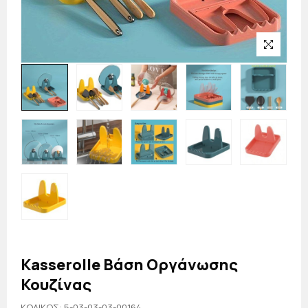
Kasserolle Βάση Οργάνωσης
Κουζίνας
KΩΔΙΚΟΣ: 5-03-03-03-00164