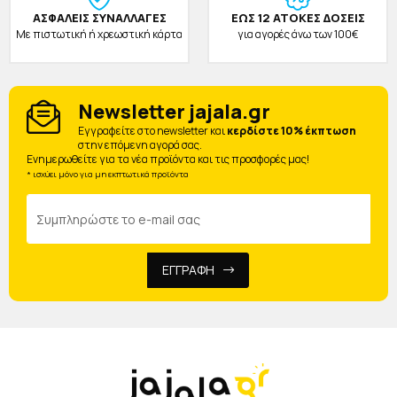
ΑΣΦΑΛΕΙΣ ΣΥΝΑΛΛΑΓΕΣ
ΕΩΣ 12 ΑΤΟΚΕΣ ΔΟΣΕΙΣ
Με πιστωτική ή χρεωστική κάρτα
για αγορές άνω των 100€
Newsletter jajala.gr
Eγγραφείτε στο newsletter και
κερδίστε 10% έκπτωση
στην επόμενη αγορά σας.
Ενημερωθείτε για τα νέα προϊόντα και τις προσφορές μας!
* ισχύει μόνο για μη εκπτωτικά προϊόντα
ΕΓΓΡΑΦΗ