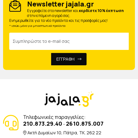
Newsletter jajala.gr
Eγγραφείτε στο newsletter και
κερδίστε 10% έκπτωση
στην επόμενη αγορά σας.
Ενημερωθείτε για τα νέα προϊόντα και τις προσφορές μας!
* ισχύει μόνο για μη εκπτωτικά προϊόντα
ΕΓΓΡΑΦΗ
Τηλεφωνικές παραγγελίες:
210.873.29.40
2610.875.007
-
Ακτή Δυμαίων 10, Πάτρα, TK. 262 22