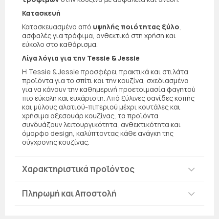
Κατασκευή
Κατασκευασμένο από
υψηλής ποιότητας ξύλο
,
ασφαλές για τρόφιμα, ανθεκτικό στη χρήση και
εύκολο στο καθάρισμα.
Λίγα λόγια για την Tessie & Jessie
Η Tessie & Jessie προσφέρει πρακτικά και στιλάτα
προϊόντα για το σπίτι και την κουζίνα, σχεδιασμένα
για να κάνουν την καθημερινή προετοιμασία φαγητού
πιο εύκολη και ευχάριστη. Από ξύλινες σανίδες κοπής
και μύλους αλατιού-πιπεριού μέχρι κουτάλες και
χρήσιμα αξεσουάρ κουζίνας, τα προϊόντα
συνδυάζουν λειτουργικότητα, ανθεκτικότητα και
όμορφο design, καλύπτοντας κάθε ανάγκη της
σύγχρονης κουζίνας.
Χαρακτηριστικά προϊόντος
Πληρωμή και Αποστολή