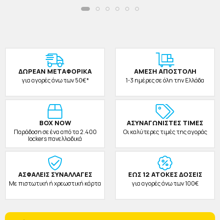
ΔΩΡΕAΝ ΜΕΤΑΦΟΡΙΚΑ
ΑΜΕΣΗ ΑΠΟΣΤΟΛΗ
για αγορές άνω των 50€*
1-3 ημέρες σε όλη την Ελλάδα
BOX NOW
ΑΣΥΝΑΓΩΝΙΣΤΕΣ ΤΙΜΕΣ
Παράδοση σε ένα από τα 2.400
Οι καλύτερες τιμές της αγοράς
lockers πανελλαδικά
ΑΣΦΑΛΕΙΣ ΣΥΝΑΛΛΑΓΕΣ
ΕΩΣ 12 ΑΤΟΚΕΣ ΔΟΣΕΙΣ
Με πιστωτική ή χρεωστική κάρτα
για αγορές άνω των 100€