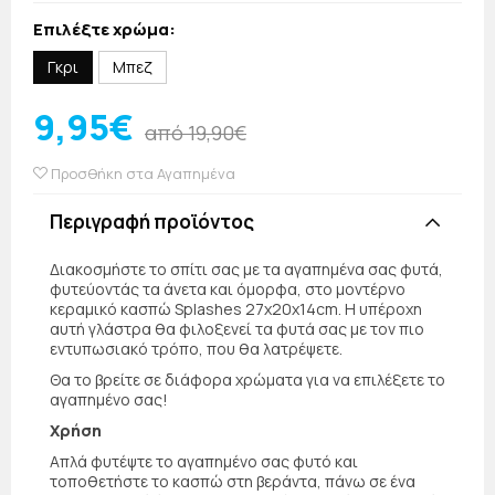
Επιλέξτε χρώμα:
Γκρι
Μπεζ
9,95€
από 19,90€
Προσθήκη στα Αγαπημένα
Περιγραφή προϊόντος
Διακοσμήστε το σπίτι σας με τα αγαπημένα σας φυτά,
φυτεύοντάς τα άνετα και όμορφα, στο μοντέρνο
κεραμικό κασπώ Splashes 27x20x14cm. Η υπέροχη
αυτή γλάστρα θα φιλοξενεί τα φυτά σας με τον πιο
εντυπωσιακό τρόπο, που θα λατρέψετε.
Θα το βρείτε σε διάφορα χρώματα για να επιλέξετε το
αγαπημένο σας!
Χρήση
Απλά φυτέψτε το αγαπημένο σας φυτό και
τοποθετήστε το κασπώ στη βεράντα, πάνω σε ένα