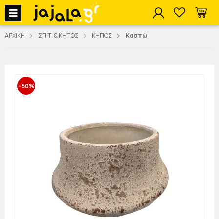
jajala Menu
ΑΡΧΙΚΗ
ΣΠΙΤΙ & ΚΗΠΟΣ
ΚΗΠΟΣ
Κασπώ
-50%