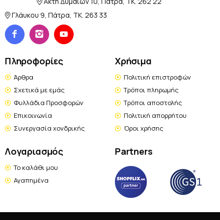
Ακτή Δυμαίων 10, Πάτρα, TK. 262 22
Γλάυκου 9, Πάτρα, TK. 263 33
Πληροφορίες
Χρήσιμα
Άρθρα
Πολιτική επιστροφών
Σχετικά με εμάς
Τρόποι πληρωμής
Φυλλάδια Προσφορών
Τρόποι αποστολής
Επικοινωνία
Πολιτική απορρήτου
Συνεργασία χονδρικής
Όροι χρήσης
Λογαριασμός
Partners
Το καλάθι μου
Αγαπημένα