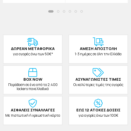
ΔΩΡΕAΝ ΜΕΤΑΦΟΡΙΚΑ
ΑΜΕΣΗ ΑΠΟΣΤΟΛΗ
για αγορές άνω των 50€*
1-3 ημέρες σε όλη την Ελλάδα
BOX NOW
ΑΣΥΝΑΓΩΝΙΣΤΕΣ ΤΙΜΕΣ
Παράδοση σε ένα από τα 2.400
Οι καλύτερες τιμές της αγοράς
lockers πανελλαδικά
ΑΣΦΑΛΕΙΣ ΣΥΝΑΛΛΑΓΕΣ
ΕΩΣ 12 ΑΤΟΚΕΣ ΔΟΣΕΙΣ
Με πιστωτική ή χρεωστική κάρτα
για αγορές άνω των 100€