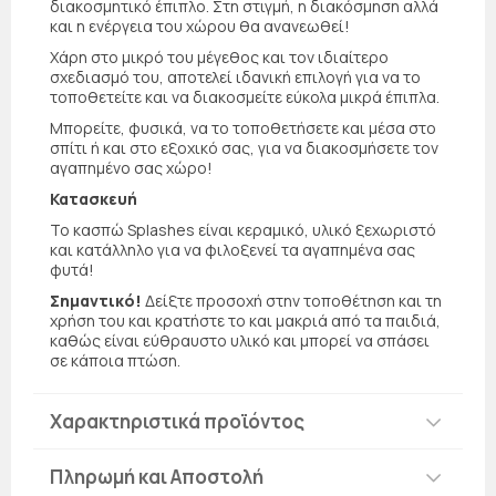
διακοσμητικό έπιπλο. Στη στιγμή, η διακόσμηση αλλά
και η ενέργεια του χώρου θα ανανεωθεί!
Χάρη στο μικρό του μέγεθος και τον ιδιαίτερο
σχεδιασμό του, αποτελεί ιδανική επιλογή για να το
τοποθετείτε και να διακοσμείτε εύκολα μικρά έπιπλα.
Μπορείτε, φυσικά, να το τοποθετήσετε και μέσα στο
σπίτι ή και στο εξοχικό σας, για να διακοσμήσετε τον
αγαπημένο σας χώρο!
Κατασκευή
Το κασπώ Splashes είναι κεραμικό, υλικό ξεχωριστό
και κατάλληλο για να φιλοξενεί τα αγαπημένα σας
φυτά!
Σημαντικό!
Δείξτε προσοχή στην τοποθέτηση και τη
χρήση του και κρατήστε το και μακριά από τα παιδιά,
καθώς είναι εύθραυστο υλικό και μπορεί να σπάσει
σε κάποια πτώση.
Χαρακτηριστικά προϊόντος
Πληρωμή και Αποστολή