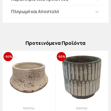
Πληρωμή και Αποστολή
Πρoτεινόμενα Προϊόντα
-50%
-50%
Κασπώ
Κασπώ