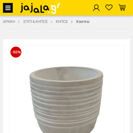
jajala Menu
ΑΡΧΙΚΗ
ΣΠΙΤΙ & ΚΗΠΟΣ
ΚΗΠΟΣ
Κασπώ
-50%