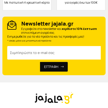
Με πιστωτική ή χρεωστική κάρτα
για αγορές άνω των 100€
Newsletter jajala.gr
Eγγραφείτε στο newsletter και
κερδίστε 10% έκπτωση
στην επόμενη αγορά σας.
Ενημερωθείτε για τα νέα προϊόντα και τις προσφορές μας!
* ισχύει μόνο για μη εκπτωτικά προϊόντα
ΕΓΓΡΑΦΗ