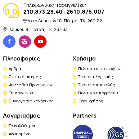
Τηλεφωνικές παραγγελίες:
210.873.29.40
2610.875.007
-
Ακτή Δυμαίων 10, Πάτρα, TK. 262 22
Γλάυκου 9, Πάτρα, TK. 263 33
Πληροφορίες
Χρήσιμα
Άρθρα
Πολιτική επιστροφών
Σχετικά με εμάς
Τρόποι πληρωμής
Φυλλάδια Προσφορών
Τρόποι αποστολής
Επικοινωνία
Πολιτική απορρήτου
Συνεργασία χονδρικής
Όροι χρήσης
Λογαριασμός
Partners
Το καλάθι μου
Αγαπημένα