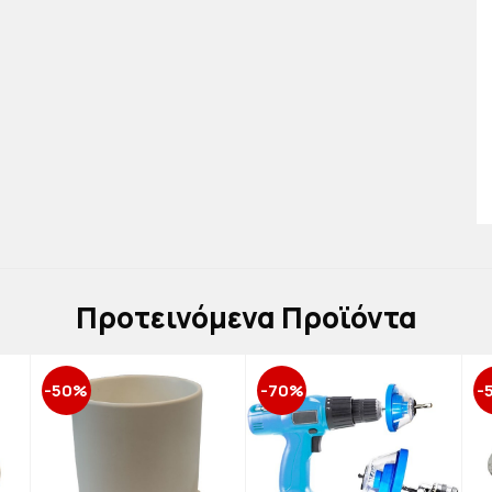
Πρoτεινόμενα Προϊόντα
-50%
-70%
-