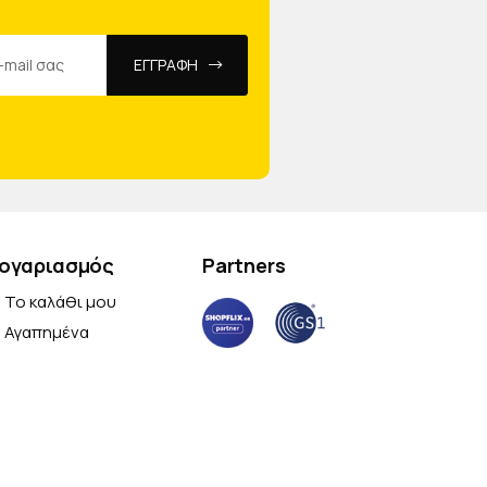
ΕΓΓΡΑΦΗ
ογαριασμός
Partners
Το καλάθι μου
Αγαπημένα