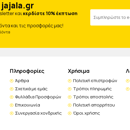
jajala.gr
letter και
κερδίστε 10% έκπτωση
όντα και τις προσφορές μας!
οϊόντα
Πληροφορίες
Χρήσιμα
Λ
Άρθρα
Πολιτική επιστροφών
Σχετικά με εμάς
Τρόποι πληρωμής
Φυλλάδια Προσφορών
Τρόποι αποστολής
Επικοινωνία
Πολιτική απορρήτου
Συνεργασία χονδρικής
Όροι χρήσης