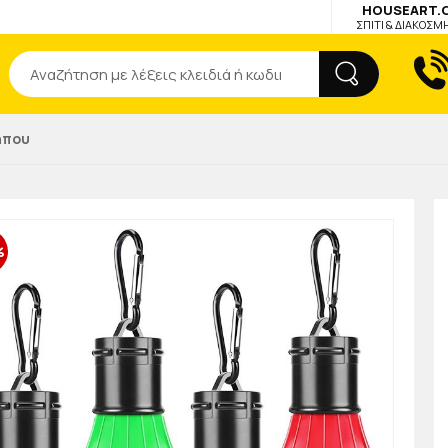
HOUSEART.
ΣΠΙΤΙ & ΔΙΑΚΟΣΜ
Αναζήτηση
ήπου
%