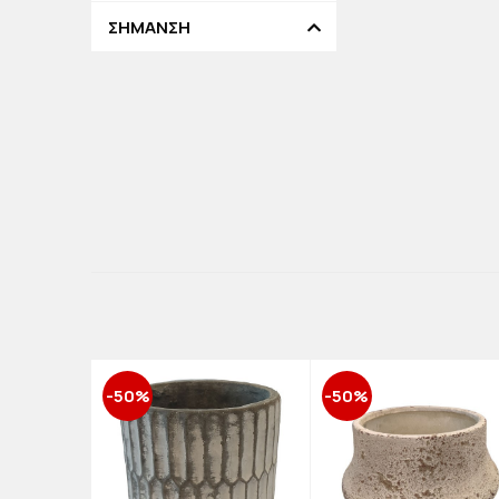
ΣΗΜΑΝΣΗ
-50%
-50%