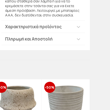
κάπου σταθερά σαν λάμπα ή για να το
κρεμάσετε στην τσάντα σας για να έχετε
άμεση πρόσβαση. Λειτουργεί με μπαταρίες
ΑΑΑ, δεν διατίθενται στην συσκευασία.
Χαρακτηριστικά προϊόντος
Πληρωμή και Αποστολή
50%
-50%
-50%