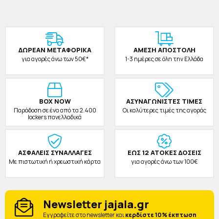
ΔΩΡΕAΝ ΜΕΤΑΦΟΡΙΚΑ
ΑΜΕΣΗ ΑΠΟΣΤΟΛΗ
για αγορές άνω των 50€*
1-3 ημέρες σε όλη την Ελλάδα
BOX NOW
ΑΣΥΝΑΓΩΝΙΣΤΕΣ ΤΙΜΕΣ
Παράδοση σε ένα από τα 2.400
Οι καλύτερες τιμές της αγοράς
lockers πανελλαδικά
ΑΣΦΑΛΕΙΣ ΣΥΝΑΛΛΑΓΕΣ
ΕΩΣ 12 ΑΤΟΚΕΣ ΔΟΣΕΙΣ
Με πιστωτική ή χρεωστική κάρτα
για αγορές άνω των 100€
Newsletter jajala.gr
Eγγραφείτε στο newsletter και
κερδίστε 10% έκπτωση