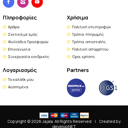
Πληροφορίες
Χρήσιμα
Άρθρα
Πολιτική επιστροφών
Σχετικά με εμάς
Τρόποι πληρωμής
Φυλλάδια Προσφορών
Τρόποι αποστολής
Επικοινωνία
Πολιτική απορρήτου
Συνεργασία χονδρικής
Όροι χρήσης
Λογαριασμός
Partners
Το καλάθι μου
Αγαπημένα
Copyright © 2026 Jajala. All Rights Reserved
|
Created by
developNET