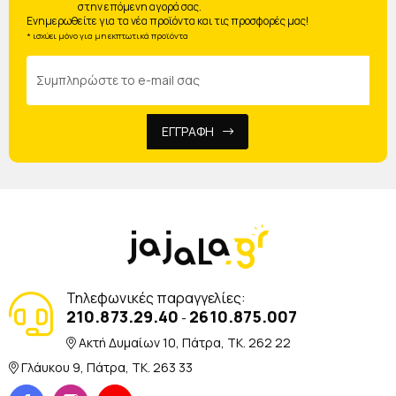
στην επόμενη αγορά σας.
Ενημερωθείτε για τα νέα προϊόντα και τις προσφορές μας!
* ισχύει μόνο για μη εκπτωτικά προϊόντα
ΕΓΓΡΑΦΗ
Τηλεφωνικές παραγγελίες:
210.873.29.40
2610.875.007
-
Ακτή Δυμαίων 10, Πάτρα, TK. 262 22
Γλάυκου 9, Πάτρα, TK. 263 33