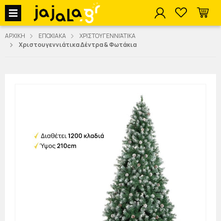
jajala Menu
ΑΡΧΙΚΗ
ΕΠΟΧΙΑΚΑ
ΧΡΙΣΤΟΥΓΕΝΝΙΆΤΙΚΑ
Χριστουγεννιάτικα Δέντρα & Φωτάκια