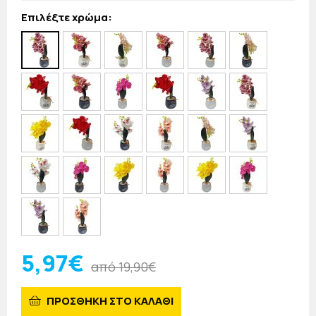
Επιλέξτε χρώμα:
5,97€
από 19,90€
ΠΡΟΣΘΗΚΗ ΣΤΟ ΚΑΛΑΘΙ