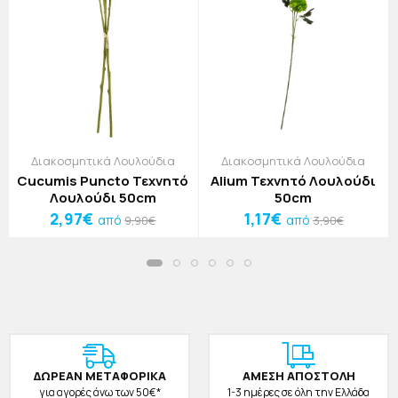
Διακοσμητικά Λουλούδια
Διακοσμητικά Λουλούδια
Cucumis Puncto Τεχνητό
Alium Τεχνητό Λουλούδι
Λουλούδι 50cm
50cm
2,97€
1,17€
από
από
9,90€
3,90€
ΔΩΡΕAΝ ΜΕΤΑΦΟΡΙΚΑ
ΑΜΕΣΗ ΑΠΟΣΤΟΛΗ
για αγορές άνω των 50€*
1-3 ημέρες σε όλη την Ελλάδα