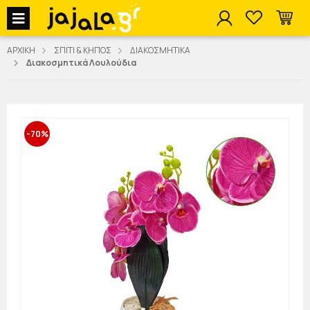
jajala Menu
ΑΡΧΙΚΗ
ΣΠΙΤΙ & ΚΗΠΟΣ
ΔΙΑΚΟΣΜΗΤΙΚΑ
Διακοσμητικά Λουλούδια
-70%