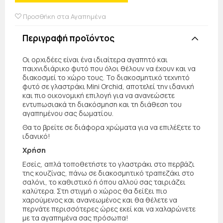
Προσθήκη στα Αγαπημένα
Περιγραφή προϊόντος
Οι ορχιδέες είναι ένα ιδιαίτερα αγαπητό και
παιχνιδιάρικο φυτό που όλοι θέλουν να έχουν και να
διακοσμεί το χώρο τους. Το διακοσμητικό τεχνητό
φυτό σε γλαστράκι Mini Orchid, αποτελεί την ιδανική
και πιο οικονομική επιλογή για να ανανεώσετε
εντυπωσιακά τη διακόσμηση και τη διάθεση του
αγαπημένου σας δωματίου.
Θα το βρείτε σε διάφορα χρώματα για να επιλέξετε το
ιδανικό!
Χρήση
Εσείς, απλά τοποθετήστε το γλαστράκι στο περβάζι
της κουζίνας, πάνω σε διακοσμητικό τραπεζάκι στο
σαλόνι, το καθιστικό ή όπου αλλού σας ταιριάζει
καλύτερα. Στη στιγμή ο χώρος θα δείξει πιο
χαρούμενος και ανανεωμένος και θα θέλετε να
περνάτε περισσότερες ώρες εκεί και να χαλαρώνετε
με τα αγαπημένα σας πρόσωπα!