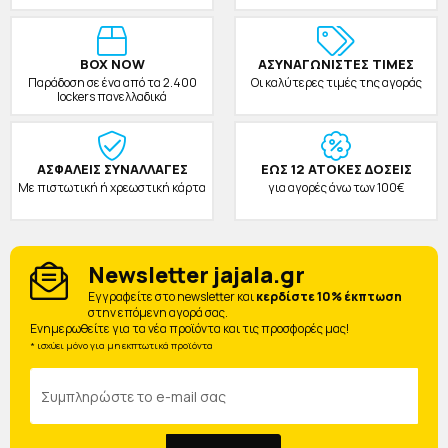
BOX NOW
ΑΣΥΝΑΓΩΝΙΣΤΕΣ ΤΙΜΕΣ
Παράδοση σε ένα από τα 2.400
Οι καλύτερες τιμές της αγοράς
lockers πανελλαδικά
ΑΣΦΑΛΕΙΣ ΣΥΝΑΛΛΑΓΕΣ
ΕΩΣ 12 ΑΤΟΚΕΣ ΔΟΣΕΙΣ
Με πιστωτική ή χρεωστική κάρτα
για αγορές άνω των 100€
Newsletter jajala.gr
Eγγραφείτε στο newsletter και
κερδίστε 10% έκπτωση
στην επόμενη αγορά σας.
Ενημερωθείτε για τα νέα προϊόντα και τις προσφορές μας!
* ισχύει μόνο για μη εκπτωτικά προϊόντα