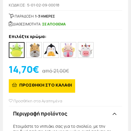
KΩΔΙΚΟΣ: 5-01-02-09-00018
ΠΑΡΑΔΟΣΗ:
1-3 ΗΜΕΡΕΣ
ΔΙΑΘΕΣΙΜΟΤΗΤΑ:
ΣΕ ΑΠΟΘΕΜΑ
Επιλέξτε χρώμα:
14,70€
από 21,00€
ΠΡΟΣΘΗΚΗ ΣΤΟ ΚΑΛΑΘΙ
Προσθήκη στα Αγαπημένα
Περιγραφή προϊόντος
Ετοιμάστε το νηπιάκι σας για το σχολείο, με την