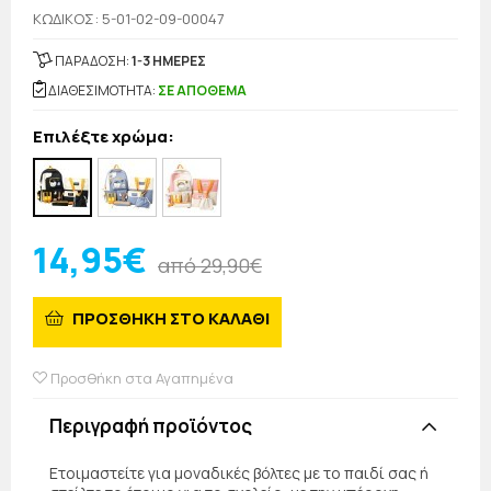
KΩΔΙΚΟΣ: 5-01-02-09-00047
ΠΑΡΑΔΟΣΗ:
1-3 ΗΜΕΡΕΣ
ΔΙΑΘΕΣΙΜΟΤΗΤΑ:
ΣΕ ΑΠΟΘΕΜΑ
Επιλέξτε χρώμα:
14,95€
από 29,90€
ΠΡΟΣΘΗΚΗ ΣΤΟ ΚΑΛΑΘΙ
Προσθήκη στα Αγαπημένα
Περιγραφή προϊόντος
Ετοιμαστείτε για μοναδικές βόλτες με το παιδί σας ή