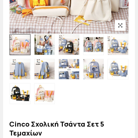
Cinco Σχολική Τσάντα Σετ 5
Τεμαχίων