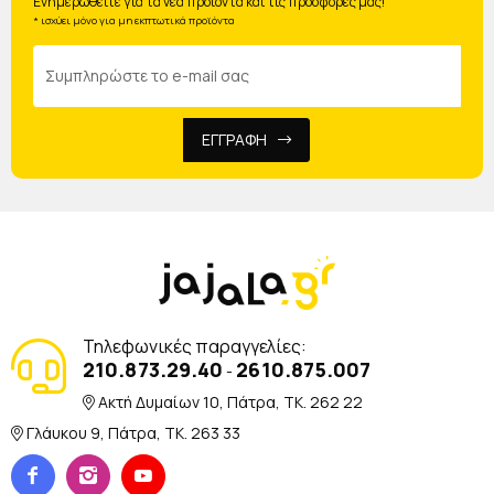
Ενημερωθείτε για τα νέα προϊόντα και τις προσφορές μας!
* ισχύει μόνο για μη εκπτωτικά προϊόντα
ΕΓΓΡΑΦΗ
Τηλεφωνικές παραγγελίες:
210.873.29.40
2610.875.007
-
Ακτή Δυμαίων 10, Πάτρα, TK. 262 22
Γλάυκου 9, Πάτρα, TK. 263 33