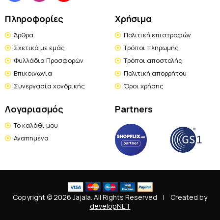
Πληροφορίες
Χρήσιμα
Άρθρα
Πολιτική επιστροφών
Σχετικά με εμάς
Τρόποι πληρωμής
Φυλλάδια Προσφορών
Τρόποι αποστολής
Επικοινωνία
Πολιτική απορρήτου
Συνεργασία χονδρικής
Όροι χρήσης
Λογαριασμός
Partners
Το καλάθι μου
Αγαπημένα
Copyright © 2026 Jajala. All Rights Reserved
|
Created by
developNET