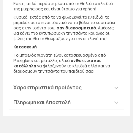
Εσείς, απλά περάστε μέσα από τη θηλιά τα κλειδιά
της μικρής σας και είναι έτοιμο για χρήση!
Φυσικά, εκτός από το να φιλοξενεί τα κλειδιά, το
μπρελόκ αυτό είναι ιδανικό να το βάλει το κοριτσάκι
σας στην τσάντα του,
σαν διακοσμητικό
. Αμέσως,
θα κάνει πιο εντυπωσιακή την τσάντα και όλες οι
φίλες της θα τη θαυμάζουν για την επιλογή της!
Κατασκευή
Το μπρελόκ Χιονάτη είναι κατασκευασμένο από
Plexiglass και μέταλλο, υλικά
ανθεκτικά και
κατάλληλα
να φιλοξενούν τα κλειδιά αλλά και να
διακοσμούν την τσάντα του παιδιού σας!
Χαρακτηριστικά προϊόντος
Πληρωμή και Αποστολή