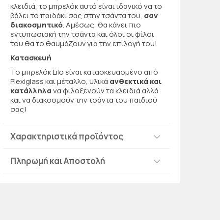
κλειδιά, το μπρελόκ αυτό είναι ιδανικό να το
βάλει το παιδάκι σας στην τσάντα του,
σαν
διακοσμητικό
. Αμέσως, θα κάνει πιο
εντυπωσιακή την τσάντα και όλοι οι φίλοι
του θα το θαυμάζουν για την επιλογή του!
Κατασκευή
Το μπρελόκ Lilo είναι κατασκευασμένο από
Plexiglass και μέταλλο, υλικά
ανθεκτικά και
κατάλληλα
να φιλοξενούν τα κλειδιά αλλά
και να διακοσμούν την τσάντα του παιδιού
σας!
Χαρακτηριστικά προϊόντος
Πληρωμή και Αποστολή