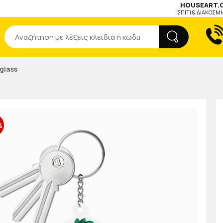
HOUSEART.
ΣΠΙΤΙ & ΔΙΑΚΟΣΜ
Αναζήτηση
glass
%