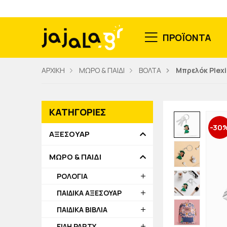
ΠΡΟΪΟΝΤΑ
ΑΡΧΙΚΗ
ΜΩΡΟ & ΠΑΙΔΙ
ΒΟΛΤΑ
Μπρελόκ Plexi
ΚΑΤΗΓΟΡΙΕΣ
-30
ΑΞΕΣΟΥΑΡ
ΜΩΡΟ & ΠΑΙΔΙ
ΡΟΛΟΓΙΑ
ΠΑΙΔΙΚΑ ΑΞΕΣΟΥΑΡ
ΠΑΙΔΙΚΑ ΒΙΒΛΙΑ
ΕΙΔΗ PARTY