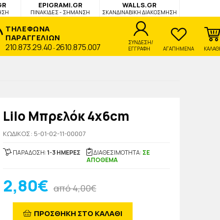
GR
EPIGRAMI.GR
WALLS.GR
ΗΣΗ
ΠΙΝΑΚΙΔΕΣ - ΣΗΜΑΝΣΗ
ΣΚΑΝΔΙΝΑΒΙΚΗ ΔΙΑΚΟΣΜΗΣΗ
ΤΗΛΕΦΩΝΑ
ΠΑΡΑΓΓΕΛΙΩΝ
ΣΥΝΔΕΣΗ/
210.873.29.40
2610.875.007
-
ΕΓΓΡΑΦΗ
ΑΓΑΠΗΜΕΝΑ
ΚΑΛΑΘ
Lilo Μπρελόκ 4x6cm
KΩΔΙΚΟΣ: 5-01-02-11-00007
ΠΑΡΑΔΟΣΗ:
1-3 ΗΜΕΡΕΣ
ΔΙΑΘΕΣΙΜΟΤΗΤΑ:
ΣΕ
ΑΠΟΘΕΜΑ
2,80€
από 4,00€
ΠΡΟΣΘΗΚΗ ΣΤΟ ΚΑΛΑΘΙ