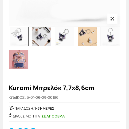
Kuromi Μπρελόκ 7,7x8,6cm
KΩΔΙΚΟΣ: 5-01-06-09-00186
ΠΑΡΑΔΟΣΗ:
1-3 ΗΜΕΡΕΣ
ΔΙΑΘΕΣΙΜΟΤΗΤΑ:
ΣΕ ΑΠΟΘΕΜΑ