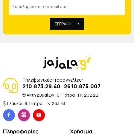
ΕΓΓΡΑΦΗ
Τηλεφωνικές παραγγελίες:
210.873.29.40
2610.875.007
-
Ακτή Δυμαίων 10, Πάτρα, TK. 262 22
Γλάυκου 9, Πάτρα, TK. 263 33
Πληροφορίες
Χρήσιμα