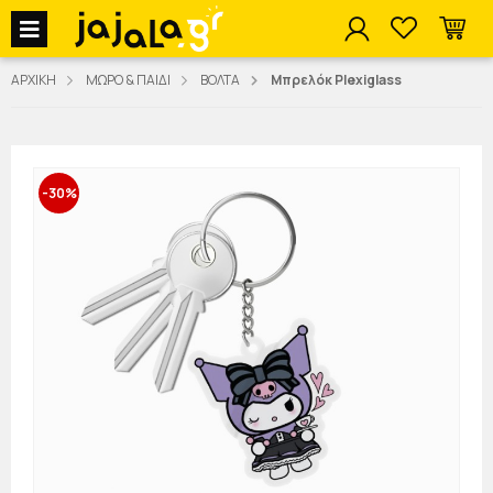
jajala Menu
ΑΡΧΙΚΗ
ΜΩΡΟ & ΠΑΙΔΙ
ΒΟΛΤΑ
Μπρελόκ Plexiglass
-30%