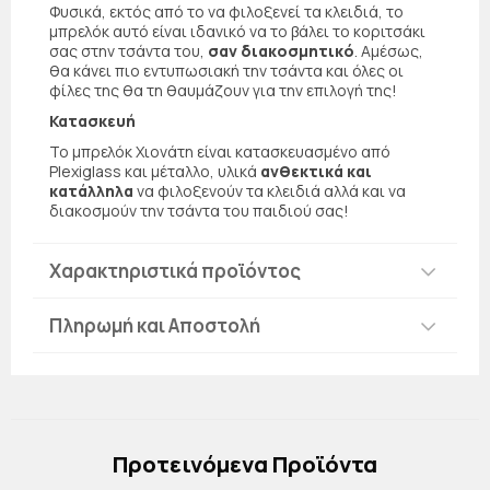
Φυσικά, εκτός από το να φιλοξενεί τα κλειδιά, το
μπρελόκ αυτό είναι ιδανικό να το βάλει το κοριτσάκι
σας στην τσάντα του,
σαν διακοσμητικό
. Αμέσως,
θα κάνει πιο εντυπωσιακή την τσάντα και όλες οι
φίλες της θα τη θαυμάζουν για την επιλογή της!
Κατασκευή
Το μπρελόκ Χιονάτη είναι κατασκευασμένο από
Plexiglass και μέταλλο, υλικά
ανθεκτικά και
κατάλληλα
να φιλοξενούν τα κλειδιά αλλά και να
διακοσμούν την τσάντα του παιδιού σας!
Χαρακτηριστικά προϊόντος
Πληρωμή και Αποστολή
Πρoτεινόμενα Προϊόντα