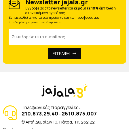
Newsletter jajala.gr
Eγγραφείτε στο newsletter και
κερδίστε 10% έκπτωση
στην επόμενη αγορά σας.
Ενημερωθείτε για τα νέα προϊόντα και τις προσφορές μας!
* ισχύει μόνο για μη εκπτωτικά προϊόντα
ΕΓΓΡΑΦΗ
Τηλεφωνικές παραγγελίες:
210.873.29.40
2610.875.007
-
Ακτή Δυμαίων 10, Πάτρα, TK. 262 22