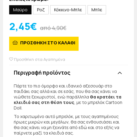
Μαύρο
Ροζ
Κόκκινο-Μπλε
Μπλε
2,45€
από 4,90€
ΠΡΟΣΘΗΚΗ ΣΤΟ ΚΑΛΑΘΙ
Προσθήκη στα Αγαπημένα
Περιγραφή προϊόντος
Πάρτε το πιο όμορφο και ιδανικό αξεσουάρ στο
παιδάκι σας αλλά και σε εσάς, που θα σας κάνει να
νιώθετε ξεχωριστοί, ενώ παράλληλα
θα κρατάει τα
κλειδιά σας στη θέση τους
, με το μπρελόκ Cartoon
Doll.
Το χαριτωμένο αυτό μπρελόκ, με τους αγαπημένους
ήρωες μικρών και μεγάλων, θα σας ενθουσιάσει και
θα σας κάνει να μη ξεχνάτε από εδώ και στο εξής να
παίρνετε μαζί τα κλειδιά σας.