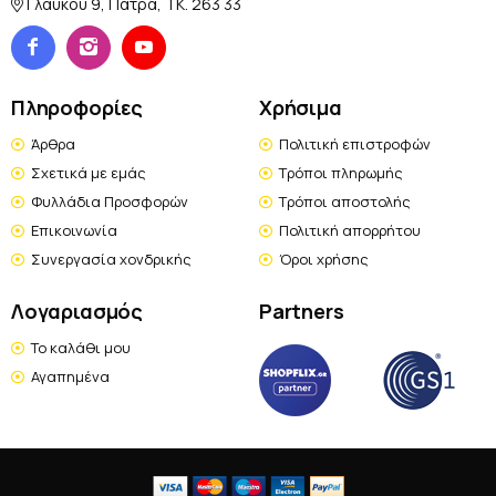
Γλάυκου 9, Πάτρα, TK. 263 33
Πληροφορίες
Χρήσιμα
Άρθρα
Πολιτική επιστροφών
Σχετικά με εμάς
Τρόποι πληρωμής
Φυλλάδια Προσφορών
Τρόποι αποστολής
Επικοινωνία
Πολιτική απορρήτου
Συνεργασία χονδρικής
Όροι χρήσης
Λογαριασμός
Partners
Το καλάθι μου
Αγαπημένα