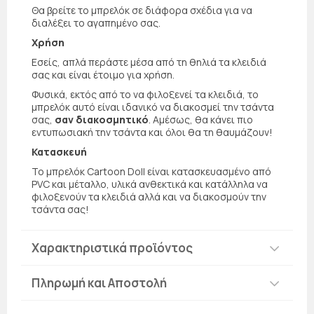
Θα βρείτε το μπρελόκ σε διάφορα σχέδια για να
διαλέξει το αγαπημένο σας.
Χρήση
Εσείς, απλά περάστε μέσα από τη θηλιά τα κλειδιά
σας και είναι έτοιμο για χρήση.
Φυσικά, εκτός από το να φιλοξενεί τα κλειδιά, το
μπρελόκ αυτό είναι ιδανικό να διακοσμεί την τσάντα
σας,
σαν διακοσμητικό
. Αμέσως, θα κάνει πιο
εντυπωσιακή την τσάντα και όλοι θα τη θαυμάζουν!
Κατασκευή
Το μπρελόκ Cartoon Doll είναι κατασκευασμένο από
PVC και μέταλλο, υλικά ανθεκτικά και κατάλληλα να
φιλοξενούν τα κλειδιά αλλά και να διακοσμούν την
τσάντα σας!
Χαρακτηριστικά προϊόντος
Πληρωμή και Αποστολή