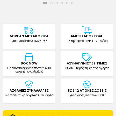
ΔΩΡΕAΝ ΜΕΤΑΦΟΡΙΚΑ
ΑΜΕΣΗ ΑΠΟΣΤΟΛΗ
για αγορές άνω των 50€*
1-3 ημέρες σε όλη την Ελλάδα
BOX NOW
ΑΣΥΝΑΓΩΝΙΣΤΕΣ ΤΙΜΕΣ
Παράδοση σε ένα από τα 2.400
Οι καλύτερες τιμές της αγοράς
lockers πανελλαδικά
ΑΣΦΑΛΕΙΣ ΣΥΝΑΛΛΑΓΕΣ
ΕΩΣ 12 ΑΤΟΚΕΣ ΔΟΣΕΙΣ
Με πιστωτική ή χρεωστική κάρτα
για αγορές άνω των 100€