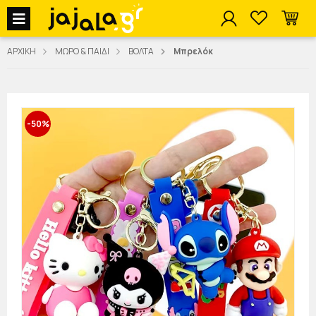
jajala Menu
ΑΡΧΙΚΗ
ΜΩΡΟ & ΠΑΙΔΙ
ΒΟΛΤΑ
Μπρελόκ
-50%