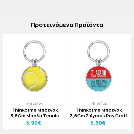
Πρoτεινόμενα Προϊόντα
Μπρελόκ
Μπρελόκ
Thinkofme Μπρελόκ
Thinkofme Μπρελόκ
3,6Cm Μπάλα Tennis
3,6Cm Σ'Αγαπώ Roy Croft
5,90€
5,90€