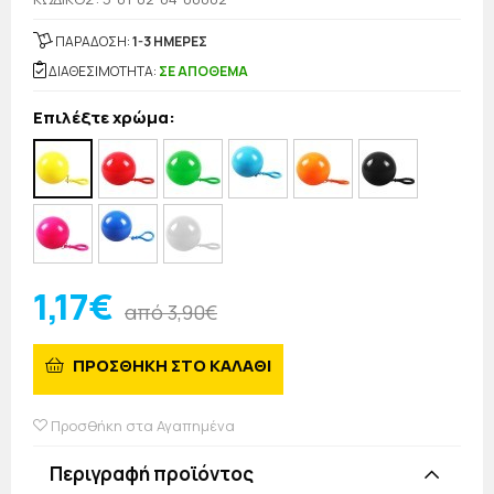
ΠΑΡΑΔΟΣΗ:
1-3 ΗΜΕΡΕΣ
ΔΙΑΘΕΣΙΜΟΤΗΤΑ:
ΣΕ ΑΠΟΘΕΜΑ
Επιλέξτε χρώμα:
1,17€
από 3,90€
ΠΡΟΣΘΗΚΗ ΣΤΟ ΚΑΛΑΘΙ
Προσθήκη στα Αγαπημένα
Περιγραφή προϊόντος