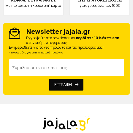
ΑΣΦΑΛΕΙΣ ΣΥΝΑΛΛΑΓΕΣ
ΕΩΣ 12 ΑΤΟΚΕΣ ΔΟΣΕΙΣ
Με πιστωτική ή χρεωστική κάρτα
για αγορές άνω των 100€
Newsletter jajala.gr
Eγγραφείτε στο newsletter και
κερδίστε 10% έκπτωση
στην επόμενη αγορά σας.
Ενημερωθείτε για τα νέα προϊόντα και τις προσφορές μας!
* ισχύει μόνο για μη εκπτωτικά προϊόντα
ΕΓΓΡΑΦΗ