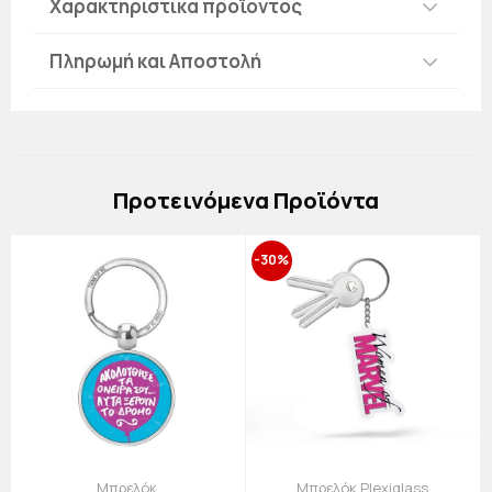
Χαρακτηριστικά προϊόντος
Πληρωμή και Αποστολή
Πρoτεινόμενα Προϊόντα
-30%
Μπρελόκ
Μπρελόκ Plexiglass