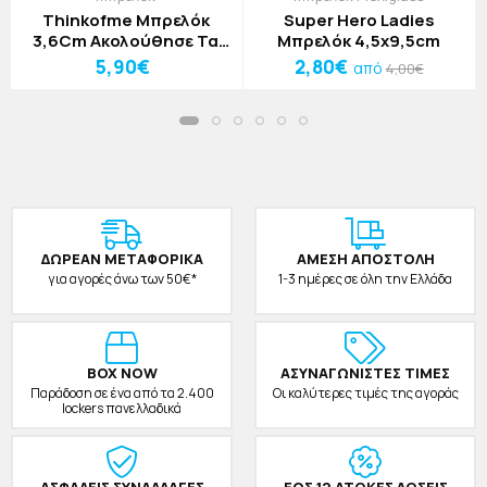
Thinkofme Μπρελόκ
Super Hero Ladies
3,6Cm Ακολούθησε Τα
Μπρελόκ 4,5x9,5cm
Όνειρά Σου
5,90€
2,80€
από
4,00€
ΔΩΡΕAΝ ΜΕΤΑΦΟΡΙΚΑ
ΑΜΕΣΗ ΑΠΟΣΤΟΛΗ
για αγορές άνω των 50€*
1-3 ημέρες σε όλη την Ελλάδα
BOX NOW
ΑΣΥΝΑΓΩΝΙΣΤΕΣ ΤΙΜΕΣ
Παράδοση σε ένα από τα 2.400
Οι καλύτερες τιμές της αγοράς
lockers πανελλαδικά