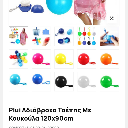
Plui Αδιάβροχο Τσέπης Με
Κουκούλα 120x90cm
KΩΔΙΚΟΣ: 5-01-02-04-00002