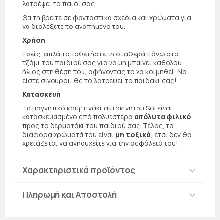
λατρέψει το παιδί σας.
Θα τη βρείτε σε φανταστικά σχέδια και χρώματα για
να διαλέξετε το αγαπημένο του.
Χρήση
Εσείς, απλά τοποθετήστε τη σταθερά πάνω στο
τζάμι του παιδιού σας για να μη μπαίνει καθόλου
ήλιος στη θέση του, αφήνοντάς το να κοιμηθεί. Να
είστε σίγουροι, θα το λατρέψει το παιδάκι σας!
Κατασκευή
Το μαγνητικό κουρτινάκι αυτοκινήτου Sol είναι
κατασκευασμένο από πολυεστέρα
απόλυτα φιλικό
προς το δερματάκι του παιδιού σας. Τέλος, τα
διάφορα χρώματά του είναι
μη τοξικά
, έτσι δεν θα
χρειάζεται να ανησυχείτε για την ασφάλειά του!
Χαρακτηριστικά προϊόντος
Πληρωμή και Αποστολή