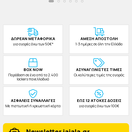
ΔΩΡΕAΝ ΜΕΤΑΦΟΡΙΚΑ
ΑΜΕΣΗ ΑΠΟΣΤΟΛΗ
για αγορές άνω των 50€*
1-3 ημέρες σε όλη την Ελλάδα
BOX NOW
ΑΣΥΝΑΓΩΝΙΣΤΕΣ ΤΙΜΕΣ
Παράδοση σε ένα από τα 2.400
Οι καλύτερες τιμές της αγοράς
lockers πανελλαδικά
ΑΣΦΑΛΕΙΣ ΣΥΝΑΛΛΑΓΕΣ
ΕΩΣ 12 ΑΤΟΚΕΣ ΔΟΣΕΙΣ
Με πιστωτική ή χρεωστική κάρτα
για αγορές άνω των 100€
Newsletter jajala.gr