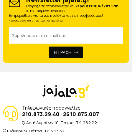
Eγγραφείτε στο newsletter και
κερδίστε 10% έκπτωση
στην επόμενη αγορά σας.
Ενημερωθείτε για τα νέα προϊόντα και τις προσφορές μας!
* ισχύει μόνο για μη εκπτωτικά προϊόντα
ΕΓΓΡΑΦΗ
Τηλεφωνικές παραγγελίες:
210.873.29.40
2610.875.007
-
Ακτή Δυμαίων 10, Πάτρα, TK. 262 22
Γλάυκου 9, Πάτρα, TK. 263 33