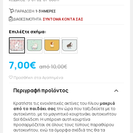
ΠΑΡΑΔΟΣΗ:
1-3 ΗΜΕΡΕΣ
ΔΙΑΘΕΣΙΜΟΤΗΤΑ:
ΣΥΝΤΟΜΑ ΚΟΝΤΑ ΣΑΣ
Επιλέξτε σχήμα:
7,00€
από 10,00€
Προσθήκη στα Αγαπημένα
Περιγραφή προϊόντος
Κρατήστε τις ενοχλητικές ακτίνες του ήλιου
μακριά
από το παιδάκι σας
την ώρα που ταξιδεύετε με το
αυτοκίνητο, με το μαγνητικό κουρτινάκι αυτοκινήτου
Sol 60x45cm. Η υπέροχη αυτή κουρτίνα
προσαρμόζεται σε όλους τους τύπους παραθύρου
αυτοκινήτου, ενώ τα όμορφα σχέδιά της θα τα