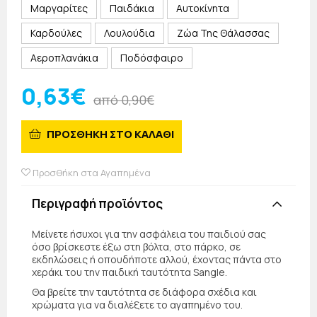
Μαργαρίτες
Παιδάκια
Αυτοκίνητα
Καρδούλες
Λουλούδια
Ζώα Της Θάλασσας
Αεροπλανάκια
Ποδόσφαιρο
0,63€
από 0,90€
ΠΡΟΣΘΗΚΗ ΣΤΟ ΚΑΛΑΘΙ
Προσθήκη στα Αγαπημένα
Περιγραφή προϊόντος
Μείνετε ήσυχοι για την ασφάλεια του παιδιού σας
όσο βρίσκεστε έξω στη βόλτα, στο πάρκο, σε
εκδηλώσεις ή οπουδήποτε αλλού, έχοντας πάντα στο
χεράκι του την παιδική ταυτότητα Sangle.
Θα βρείτε την ταυτότητα σε διάφορα σχέδια και
χρώματα για να διαλέξετε το αγαπημένο του.