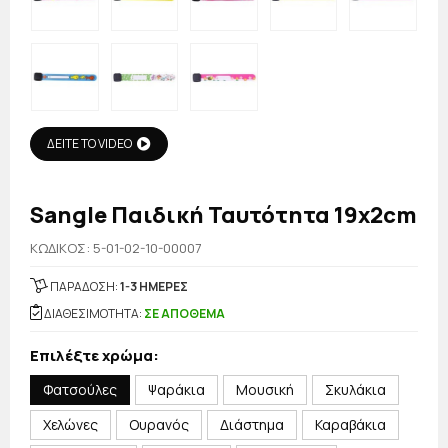
ΔΕΙΤΕ ΤΟ VIDEO
Sangle Παιδική Ταυτότητα 19x2cm
KΩΔΙΚΟΣ: 5-01-02-10-00007
ΠΑΡΑΔΟΣΗ:
1-3 ΗΜΕΡΕΣ
ΔΙΑΘΕΣΙΜΟΤΗΤΑ:
ΣΕ ΑΠΟΘΕΜΑ
Επιλέξτε χρώμα:
Φατσούλες
Ψαράκια
Μουσική
Σκυλάκια
Χελώνες
Ουρανός
Διάστημα
Καραβάκια