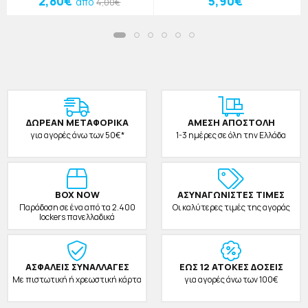
2,80€
5,90€
από
4,00€
ΔΩΡΕAΝ ΜΕΤΑΦΟΡΙΚΑ
ΑΜΕΣΗ ΑΠΟΣΤΟΛΗ
για αγορές άνω των 50€*
1-3 ημέρες σε όλη την Ελλάδα
BOX NOW
ΑΣΥΝΑΓΩΝΙΣΤΕΣ ΤΙΜΕΣ
Παράδοση σε ένα από τα 2.400
Οι καλύτερες τιμές της αγοράς
lockers πανελλαδικά
ΑΣΦΑΛΕΙΣ ΣΥΝΑΛΛΑΓΕΣ
ΕΩΣ 12 ΑΤΟΚΕΣ ΔΟΣΕΙΣ
Με πιστωτική ή χρεωστική κάρτα
για αγορές άνω των 100€