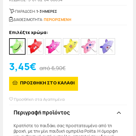
ΠΑΡΑΔΟΣΗ:
1-3 ΗΜΕΡΕΣ
ΔΙΑΘΕΣΙΜΟΤΗΤΑ:
ΠΕΡΙΟΡΙΣΜΕΝΗ
Επιλέξτε χρώμα:
3,45€
από 6,90€
ΠΡΟΣΘΗΚΗ ΣΤΟ ΚΑΛΑΘΙ
Προσθήκη στα Αγαπημένα
Περιγραφή προϊόντος
Κρατήστε το παιδάκι σας προστατευμένο από τη
βροχή, με την μίνι παιδική ομπρέλα Polita. Η όμορφη