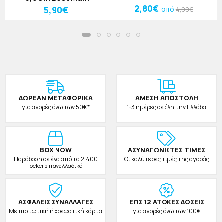
2,80€
5,90€
από
4,00€
ΔΩΡΕAΝ ΜΕΤΑΦΟΡΙΚΑ
ΑΜΕΣΗ ΑΠΟΣΤΟΛΗ
για αγορές άνω των 50€*
1-3 ημέρες σε όλη την Ελλάδα
BOX NOW
ΑΣΥΝΑΓΩΝΙΣΤΕΣ ΤΙΜΕΣ
Παράδοση σε ένα από τα 2.400
Οι καλύτερες τιμές της αγοράς
lockers πανελλαδικά
ΑΣΦΑΛΕΙΣ ΣΥΝΑΛΛΑΓΕΣ
ΕΩΣ 12 ΑΤΟΚΕΣ ΔΟΣΕΙΣ
Με πιστωτική ή χρεωστική κάρτα
για αγορές άνω των 100€