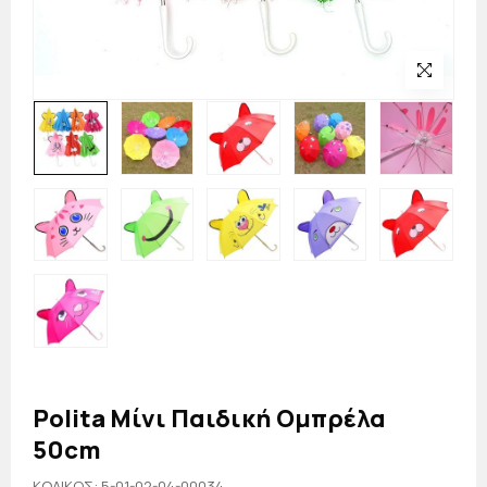
Polita Μίνι Παιδική Ομπρέλα
50cm
KΩΔΙΚΟΣ: 5-01-02-04-00034