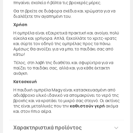
πηγαίνει σχολείο ή βόλτα τις βροχερές μέρες.
Θα τη βρείτε σε διάφορα σχέδια και χρώματα για να
διαλέξετε την αγαπημένη του.
Χρήση
Η ομπρέλα είναι εξαιρετικά πρακτική και ανοίγει πολύ
εύκολα και γρήγορα. Απλά, ξεκολλάτε το χριτς-χρατς
και σύρτε τον οδηγό της ομπρέλας προς τα πάνω.
Αμέσως θα ανοίξει για να μπει το παιδάκι σας από
κάτω!
Τέλος, στη λαβή της διαθέτει και σφυρίχτρα για να
παίζει το παιδάκι σας, αλλά και για κάθε έκτακτη
ανάγκη.
Κατασκευή
Η παιδική ομπρέλα Magy είναι κατασκευασμένη από
αδιάβροχο υλικό ιδανικό να απομακρύνει το νερό της
βροχής και να κρατάει το μικρό σας στεγνό. Οι ακτίνες
της είναι μεταλλικές που την
καθιστούν γερή
ακόμα
και στον ήπιο αέρα.
Χαρακτηριστικά προϊόντος