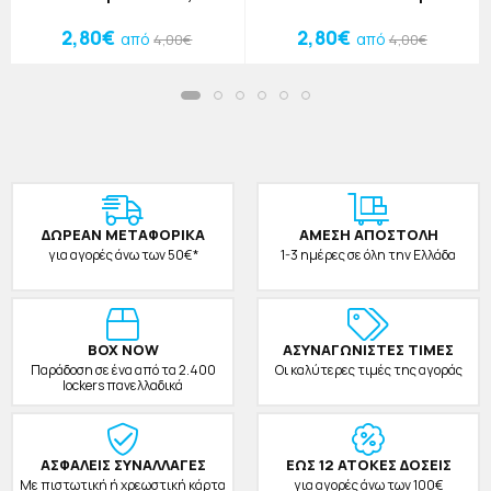
2,80€
2,80€
από
από
4,00€
4,00€
ΔΩΡΕAΝ ΜΕΤΑΦΟΡΙΚΑ
ΑΜΕΣΗ ΑΠΟΣΤΟΛΗ
για αγορές άνω των 50€*
1-3 ημέρες σε όλη την Ελλάδα
BOX NOW
ΑΣΥΝΑΓΩΝΙΣΤΕΣ ΤΙΜΕΣ
Παράδοση σε ένα από τα 2.400
Οι καλύτερες τιμές της αγοράς
lockers πανελλαδικά
ΑΣΦΑΛΕΙΣ ΣΥΝΑΛΛΑΓΕΣ
ΕΩΣ 12 ΑΤΟΚΕΣ ΔΟΣΕΙΣ
Με πιστωτική ή χρεωστική κάρτα
για αγορές άνω των 100€