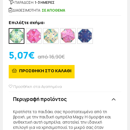
ΠΑΡΑΔΟΣΗ:
1-3 ΗΜΕΡΕΣ
ΔΙΑΘΕΣΙΜΟΤΗΤΑ:
ΣΕ ΑΠΟΘΕΜΑ
Επιλέξτε σχήμα:
5,07€
από 16,90€
ΠΡΟΣΘΗΚΗ ΣΤΟ ΚΑΛΑΘΙ
Προσθήκη στα Αγαπημένα
Περιγραφή προϊόντος
Κρατήστε το παιδάκι σας προστατευμένο από τη
βροχή, με την παιδική ομπρέλα Magy. Η όμορφη και
ανθεκτική αυτή ομπρέλα, αποτελεί την ιδανική
επιλογή για να χρησιμοποιεί το μικρό σας όταν