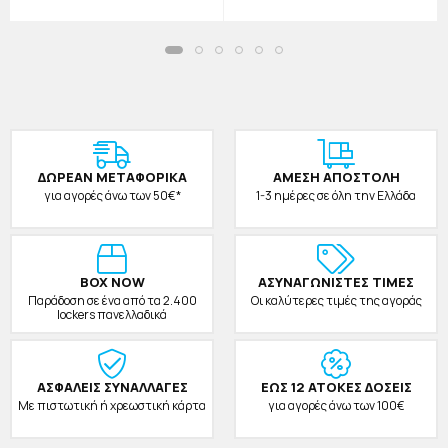
ΔΩΡΕAΝ ΜΕΤΑΦΟΡΙΚΑ
ΑΜΕΣΗ ΑΠΟΣΤΟΛΗ
για αγορές άνω των 50€*
1-3 ημέρες σε όλη την Ελλάδα
BOX NOW
ΑΣΥΝΑΓΩΝΙΣΤΕΣ ΤΙΜΕΣ
Παράδοση σε ένα από τα 2.400
Οι καλύτερες τιμές της αγοράς
lockers πανελλαδικά
ΑΣΦΑΛΕΙΣ ΣΥΝΑΛΛΑΓΕΣ
ΕΩΣ 12 ΑΤΟΚΕΣ ΔΟΣΕΙΣ
Με πιστωτική ή χρεωστική κάρτα
για αγορές άνω των 100€