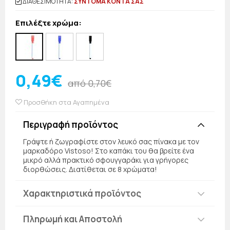
ΔΙΑΘΕΣΙΜΟΤΗΤΑ:
ΣΥΝΤΟΜΑ ΚΟΝΤΑ ΣΑΣ
Επιλέξτε χρώμα:
0,49€
από 0,70€
Προσθήκη στα Αγαπημένα
Περιγραφή προϊόντος
Γράψτε ή ζωγραφίστε στον λευκό σας πίνακα με τον
μαρκαδόρο Vistoso! Στο καπάκι του θα βρείτε ένα
μικρό αλλά πρακτικό σφουγγαράκι για γρήγορες
διορθώσεις. Διατίθεται σε 8 χρώματα!
Χαρακτηριστικά προϊόντος
Πληρωμή και Αποστολή