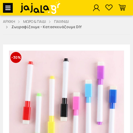
jajala Menu
ΑΡΧΙΚΗ
ΜΩΡΟ & ΠΑΙΔΙ
ΠΑΙΧΝΙΔΙ
Ζωγραφίζουμε - Κατασκευάζουμε DIY
-30%