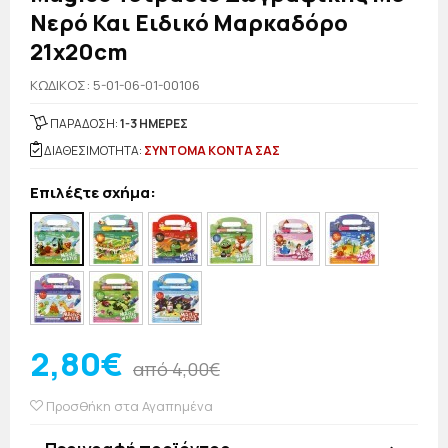
Νερό Και Ειδικό Μαρκαδόρο
21x20cm
KΩΔΙΚΟΣ: 5-01-06-01-00106
ΠΑΡΑΔΟΣΗ:
1-3 ΗΜΕΡΕΣ
ΔΙΑΘΕΣΙΜΟΤΗΤΑ:
ΣΥΝΤΟΜΑ ΚΟΝΤΑ ΣΑΣ
Επιλέξτε σχήμα:
2,80€
από 4,00€
Προσθήκη στα Αγαπημένα