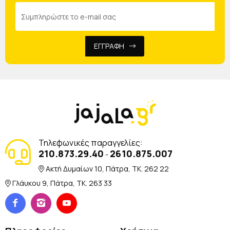
ΕΓΓΡΑΦΗ
Τηλεφωνικές παραγγελίες:
210.873.29.40
2610.875.007
-
Ακτή Δυμαίων 10, Πάτρα, TK. 262 22
Γλάυκου 9, Πάτρα, TK. 263 33