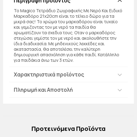
Περιγραφή προϊόντος
Το Magico Τετράδιο Ζωγραφικής Με Νερό Και Ειδικό
Μαρκαδόρο 21x20cm είναι το τέλειο δώρο για τα
μικρά σας! Το χρώμα του μαρκαδόρου είναι τυχαίο
και γεμιζοντας τον με νερό τα παιδία θα
χρωματίζουν τα σχεδια τους. Οταν ο μαρκαδόρος
στεγώσει γεμίστε τον με νερό και ακολουθήστε την
ίδια διαδικασία. Με μηδενικούς λεκκέδες και
ακαταστασία, θα αποτελέσει την καλύτερη
δημιουργική απασχόληση για κάθε παιδί. Κατάλληλο
για παιδάκια άνω των 3 ετών.
Χαρακτηριστικά προϊόντος
Πληρωμή και Αποστολή
Πρoτεινόμενα Προϊόντα