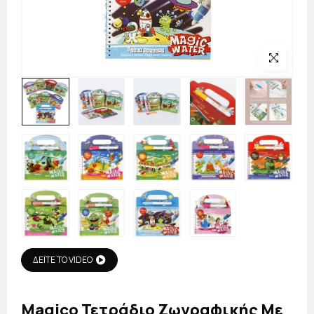
ΔΕΙΤΕ ΤΟ VIDEO
Magico Τετράδιο Ζωγραφικής Με