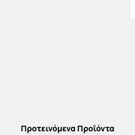
Πρoτεινόμενα Προϊόντα