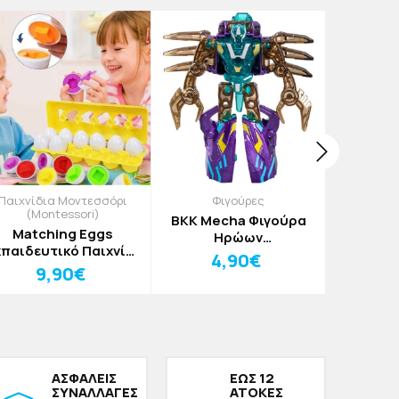
-20%
Παιχνίδια Μοντεσσόρι
Φιγούρες
Διάφο
(Montessori)
Πα
BKK Mecha Φιγούρα
Matching Eggs
Play Tra
Ηρώων
κπαιδευτικό Παιχνίδι
Αυτοκιν
Μεταμόρφωσης Μωβ
4,90€
ontessori Σετ 12τμχ
Αμαξάκ
9,90€
12,72
Κίτρινο
Π
ΑΣΦΑΛΕΙΣ
ΕΩΣ 12
ΣΥΝΑΛΛΑΓΕΣ
ΑΤΟΚΕΣ