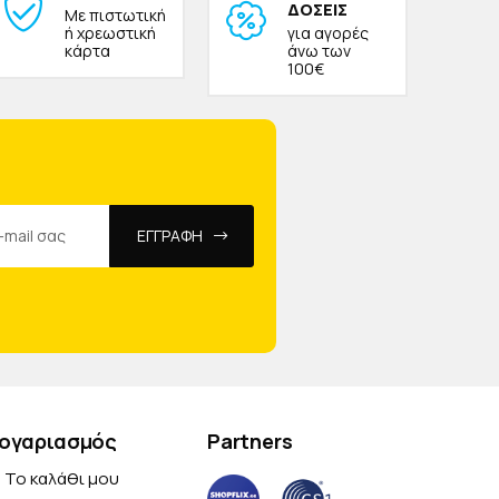
ΔΟΣΕΙΣ
Με πιστωτική
ή χρεωστική
για αγορές
κάρτα
άνω των
100€
ΕΓΓΡΑΦΗ
ογαριασμός
Partners
Το καλάθι μου