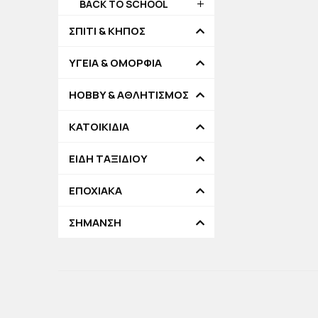
BACK TO SCHOOL
ΣΠΙΤΙ & ΚΗΠΟΣ
ΥΓΕΙΑ & ΟΜΟΡΦΙΑ
HOBBY & ΑΘΛΗΤΙΣΜΟΣ
ΚΑΤΟΙΚΙΔΙΑ
ΕΙΔΗ ΤΑΞΙΔΙΟΥ
ΕΠΟΧΙΑΚΑ
ΣΗΜΑΝΣΗ