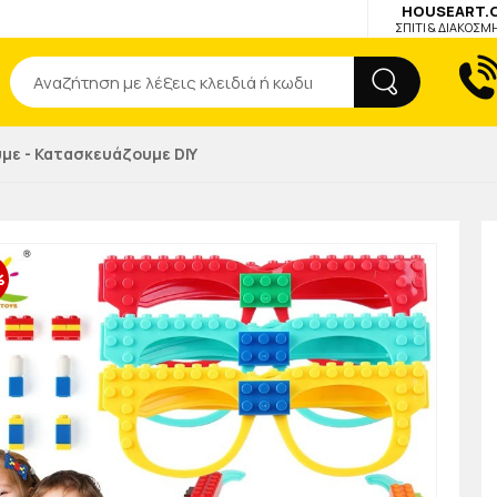
HOUSEART.
ΣΠΙΤΙ & ΔΙΑΚΟΣΜ
Αναζήτηση
ε - Κατασκευάζουμε DIY
%