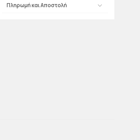
Πληρωμή και Αποστολή