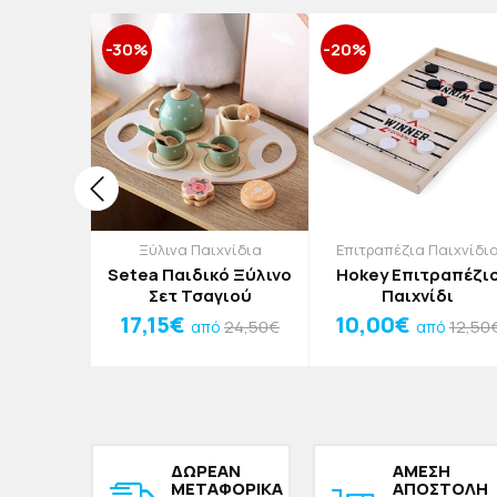
-30%
-20%
ύτρινα
Ξύλινα Παιχνίδια
Επιτραπέζια Παιχνίδι
κλα Μωρό
Setea Παιδικό Ξύλινο
Hokey Επιτραπέζι
Αξεσουάρ
Σετ Τσαγιού
Παιχνίδι
 Κίτρινο
17,15€
10,00€
29,90€
24,50€
12,50
ό
από
από
κι
ΔΩΡΕAΝ
ΑΜΕΣΗ
ΜΕΤΑΦΟΡΙΚΑ
ΑΠΟΣΤΟΛΗ