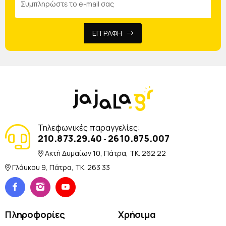
ΕΓΓΡΑΦΗ
Τηλεφωνικές παραγγελίες:
210.873.29.40
2610.875.007
-
Ακτή Δυμαίων 10, Πάτρα, TK. 262 22
Γλάυκου 9, Πάτρα, TK. 263 33
Πληροφορίες
Χρήσιμα