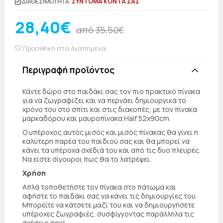
ΔΙΑΘΕΣΙΜΟΤΗΤΑ:
ΣΥΝΤΟΜΑ ΚΟΝΤΑ ΣΑΣ
28,40€
από 35,50€
Προσθήκη στα Αγαπημένα
Περιγραφή προϊόντος
Κάντε δώρο στο παιδάκι σας τον πιο πρακτικό πίνακα
για να ζωγραφίζει και να περνάει δημιουργικά το
χρόνο του στο σπίτι και στις διακοπές, με τον πίνακα
μαρκαδόρου και μαυροπίνακα Half 52x90cm.
Ο υπέροχος αυτός μισός και μισός πίνακας θα γίνει η
καλύτερη παρέα του παιδιού σας και θα μπορεί να
κάνει τα υπέροχα σχέδιά του και από τις δυο πλευρές.
Να είστε σίγουροι πως θα το λατρέψει.
Χρήση
Απλά τοποθετήστε τον πίνακα στο πάτωμα και
αφήστε το παιδάκι σας να κάνει τις δημιουργίες του.
Μπορείτε να κάτσετε μαζί του και να δημιουργήσετε
υπέροχες ζωγραφιές, συσφίγγοντας παράλληλα τις
σχέσεις σας!