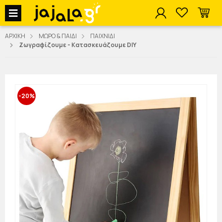
jajala Menu
ΑΡΧΙΚΗ
ΜΩΡΟ & ΠΑΙΔΙ
ΠΑΙΧΝΙΔΙ
Ζωγραφίζουμε - Κατασκευάζουμε DIY
-20%