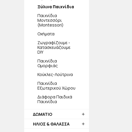
Ξύλινα Παιχνίδια
Παιχνίδια
Μοντεσσόρι
(Montessori)
Οχήματα
Ζωγραφίζουμε -
Κατασκευάζουμε
DIY
Παιχνίδια
Ομορφιάς
Κούκλες-Λούτρινα
Παιχνίδια
Εξωτερικού Χώρου
Διάφορα Παιδικά
Παιχνίδια
ΔΩΜΑΤΙΟ
ΗΛΙΟΣ & ΘΑΛΑΣΣΑ