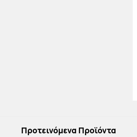
Πρoτεινόμενα Προϊόντα