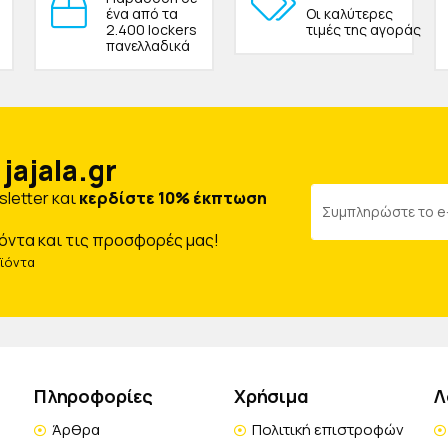
ένα από τα
Οι καλύτερες
2.400 lockers
τιμές της αγοράς
πανελλαδικά
jajala.gr
letter και
κερδίστε 10% έκπτωση
όντα και τις προσφορές μας!
οϊόντα
Πληροφορίες
Χρήσιμα
Λ
Άρθρα
Πολιτική επιστροφών