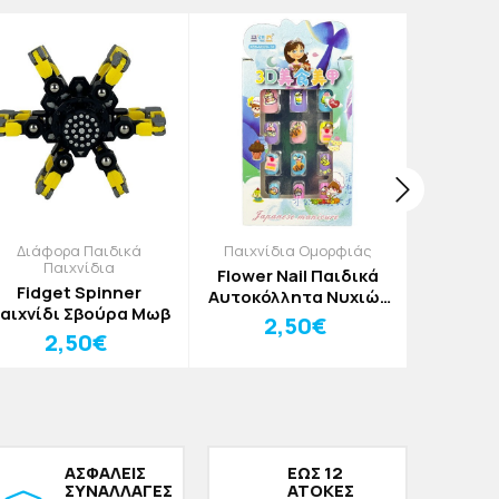
NEO
Διάφορα Παιδικά
Παιχνίδια Ομορφιάς
Φ
Παιχνίδια
Flower Nail Παιδικά
Lotso Δ
Fidget Spinner
Αυτοκόλλητα Νυχιών
Φιγ
αιχνίδι Σβούρα Μωβ
Τιρκουάζ
2,50€
4
2,50€
ΑΣΦΑΛΕΙΣ
ΕΩΣ 12
ΣΥΝΑΛΛΑΓΕΣ
ΑΤΟΚΕΣ