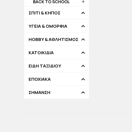
BACK TO SCHOOL
ΣΠΙΤΙ & ΚΗΠΟΣ
ΥΓΕΙΑ & ΟΜΟΡΦΙΑ
HOBBY & ΑΘΛΗΤΙΣΜΟΣ
ΚΑΤΟΙΚΙΔΙΑ
ΕΙΔΗ ΤΑΞΙΔΙΟΥ
ΕΠΟΧΙΑΚΑ
ΣΗΜΑΝΣΗ