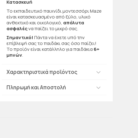
Κατασκευή
Το εκπαιδευτικό παιχνίδι μοντεσσόρι Maze
είναι κατασκευασμένο από ξύλο, υλικό
ανθεκτικό και οικολογικό,
απόλυτα
ασφαλές
να παίζει το μικρό σας.
Σημαντικό!
Πάντα να έχετε υπό την
επίβλεψή σας το παιδάκι σας όσο παίζει!
Το προϊόν είναι κατάλληλο για παιδάκια
6+
μηνών
.
Χαρακτηριστικά προϊόντος
Πληρωμή και Αποστολή