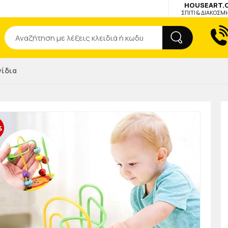
HOUSEART.
ΣΠΙΤΙ & ΔΙΑΚΟΣΜ
Αναζήτηση
νίδια
%