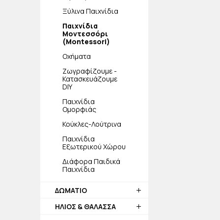
Ξύλινα Παιχνίδια
Παιχνίδια
Μοντεσσόρι
(Montessori)
Οχήματα
Ζωγραφίζουμε -
Κατασκευάζουμε
DIY
Παιχνίδια
Ομορφιάς
Κούκλες-Λούτρινα
Παιχνίδια
Εξωτερικού Χώρου
Διάφορα Παιδικά
Παιχνίδια
ΔΩΜΑΤΙΟ
ΗΛΙΟΣ & ΘΑΛΑΣΣΑ