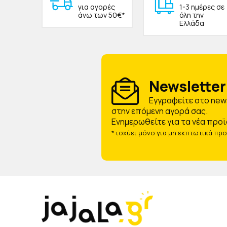
για αγορές
1-3 ημέρες σε
άνω των 50€*
όλη την
Ελλάδα
Newsletter 
Eγγραφείτε στο news
στην επόμενη αγορά σας.
Ενημερωθείτε για τα νέα προϊ
* ισχύει μόνο για μη εκπτωτικά πρ