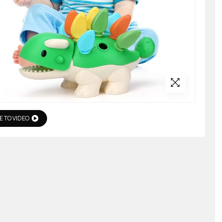
Ε ΤΟ VIDEO