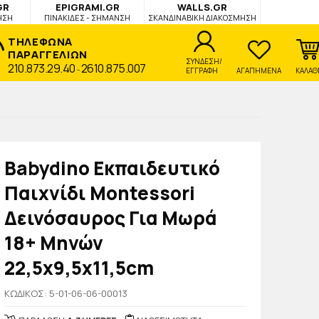
GR
EPIGRAMI.GR
WALLS.GR
ΗΣΗ
ΠΙΝΑΚΙΔΕΣ - ΣΗΜΑΝΣΗ
ΣΚΑΝΔΙΝΑΒΙΚΗ ΔΙΑΚΟΣΜΗΣΗ
ΤΗΛΕΦΩΝΑ
ΠΑΡΑΓΓΕΛΙΩΝ
ΣΥΝΔΕΣΗ/
210.873.29.40
2610.875.007
-
ΕΓΓΡΑΦΗ
ΑΓΑΠΗΜΕΝΑ
ΚΑΛΑΘ
Babydino Εκπαιδευτικό
Παιχνίδι Montessori
Δεινόσαυρος Για Μωρά
18+ Μηνών
22,5x9,5x11,5cm
KΩΔΙΚΟΣ: 5-01-06-06-00013