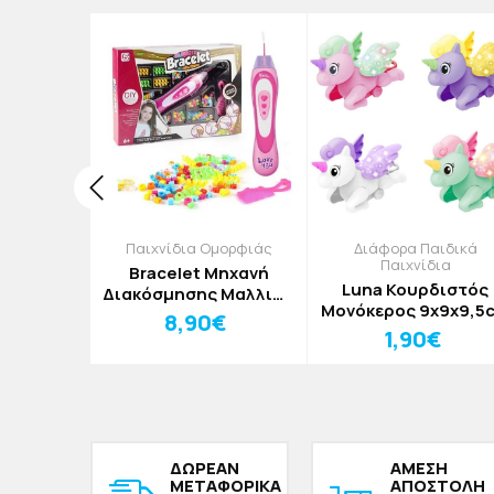
ωτερικού
Παιχνίδια Ομορφιάς
Διάφορα Παιδικά
υ
Παιχνίδια
Bracelet Μηχανή
 Glass
Luna Κουρδιστός
Διακόσμησης Μαλλιών
άστιχο
Μονόκερος 9x9x9,5
Με Χάντρες Και
8,90€
κροβάτης
Λευκός
Αξεσουάρ
1,90€
1,50€
πό
νο
ΔΩΡΕAΝ
ΑΜΕΣΗ
ΜΕΤΑΦΟΡΙΚΑ
ΑΠΟΣΤΟΛΗ