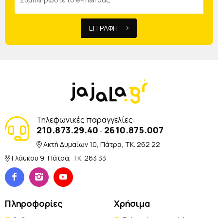
ΕΓΓΡΑΦΗ
Τηλεφωνικές παραγγελίες:
210.873.29.40
2610.875.007
-
Ακτή Δυμαίων 10, Πάτρα, TK. 262 22
Γλάυκου 9, Πάτρα, TK. 263 33
Πληροφορίες
Χρήσιμα