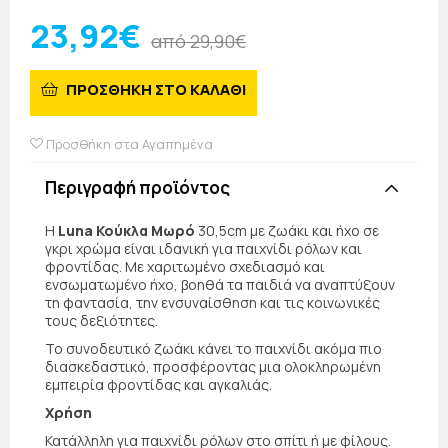
23,92€
από 29,90€
ΠΡΟΣΘΗΚΗ ΣΤΟ ΚΑΛΑΘΙ
Προσθήκη στα Αγαπημένα
Περιγραφή προϊόντος
Η
Luna Κούκλα Μωρό
30,5cm με ζωάκι και ήχο σε
γκρι χρώμα είναι ιδανική για παιχνίδι ρόλων και
φροντίδας. Με χαριτωμένο σχεδιασμό και
ενσωματωμένο ήχο, βοηθά τα παιδιά να αναπτύξουν
τη φαντασία, την ενσυναίσθηση και τις κοινωνικές
τους δεξιότητες.
Το συνοδευτικό ζωάκι κάνει το παιχνίδι ακόμα πιο
διασκεδαστικό, προσφέροντας μια ολοκληρωμένη
εμπειρία φροντίδας και αγκαλιάς.
Χρήση
Κατάλληλη για παιχνίδι ρόλων στο σπίτι ή με φίλους.