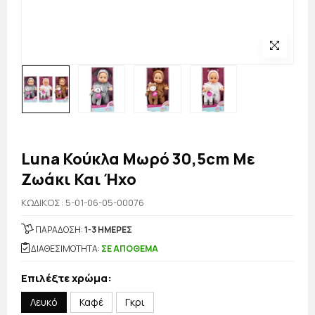
Luna Κούκλα Μωρό 30,5cm Με
Ζωάκι Και Ήχο
KΩΔΙΚΟΣ: 5-01-06-05-00076
ΠΑΡΑΔΟΣΗ:
1-3 ΗΜΕΡΕΣ
ΔΙΑΘΕΣΙΜΟΤΗΤΑ:
ΣΕ ΑΠΟΘΕΜΑ
Επιλέξτε χρώμα:
Λευκό
Καφέ
Γκρι