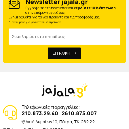
Newsletter jajala.gr
Eγγραφείτε στο newsletter και
κερδίστε 10% έκπτωση
στην επόμενη αγορά σας.
Ενημερωθείτε για τα νέα προϊόντα και τις προσφορές μας!
* ισχύει μόνο για μη εκπτωτικά προϊόντα
ΕΓΓΡΑΦΗ
Τηλεφωνικές παραγγελίες:
210.873.29.40
2610.875.007
-
Ακτή Δυμαίων 10, Πάτρα, TK. 262 22