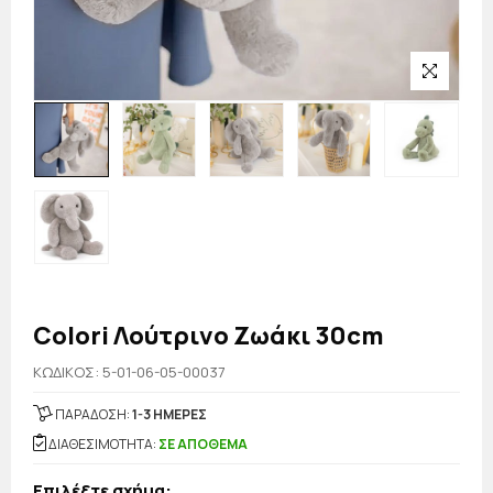
Colori Λούτρινο Ζωάκι 30cm
KΩΔΙΚΟΣ: 5-01-06-05-00037
ΠΑΡΑΔΟΣΗ:
1-3 ΗΜΕΡΕΣ
ΔΙΑΘΕΣΙΜΟΤΗΤΑ:
ΣΕ ΑΠΟΘΕΜΑ
Επιλέξτε σχήμα: