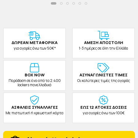
ΔΩΡΕAΝ ΜΕΤΑΦΟΡΙΚΑ
ΑΜΕΣΗ ΑΠΟΣΤΟΛΗ
για αγορές άνω των 50€*
1-3 ημέρες σε όλη την Ελλάδα
BOX NOW
ΑΣΥΝΑΓΩΝΙΣΤΕΣ ΤΙΜΕΣ
Παράδοση σε ένα από τα 2.400
Οι καλύτερες τιμές της αγοράς
lockers πανελλαδικά
ΑΣΦΑΛΕΙΣ ΣΥΝΑΛΛΑΓΕΣ
ΕΩΣ 12 ΑΤΟΚΕΣ ΔΟΣΕΙΣ
Με πιστωτική ή χρεωστική κάρτα
για αγορές άνω των 100€