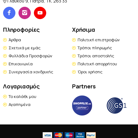
Γλάυκου 9, Πάτρα, TK. 263 33
Πληροφορίες
Χρήσιμα
Άρθρα
Πολιτική επιστροφών
Σχετικά με εμάς
Τρόποι πληρωμής
Φυλλάδια Προσφορών
Τρόποι αποστολής
Επικοινωνία
Πολιτική απορρήτου
Συνεργασία χονδρικής
Όροι χρήσης
Λογαριασμός
Partners
Το καλάθι μου
Αγαπημένα