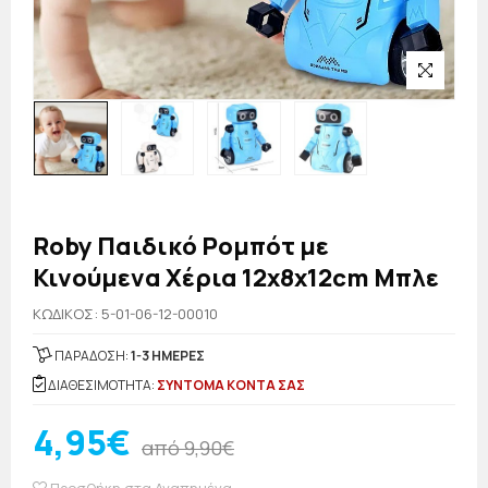
Roby Παιδικό Ρομπότ με
Κινούμενα Χέρια 12x8x12cm Μπλε
KΩΔΙΚΟΣ: 5-01-06-12-00010
ΠΑΡΑΔΟΣΗ:
1-3 ΗΜΕΡΕΣ
ΔΙΑΘΕΣΙΜΟΤΗΤΑ:
ΣΥΝΤΟΜΑ ΚΟΝΤΑ ΣΑΣ
4,95€
από 9,90€
Προσθήκη στα Αγαπημένα