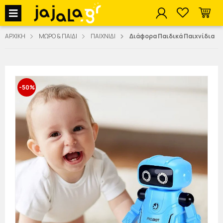
jajala Menu
ΑΡΧΙΚΗ
ΜΩΡΟ & ΠΑΙΔΙ
ΠΑΙΧΝΙΔΙ
Διάφορα Παιδικά Παιχνίδια
-50%