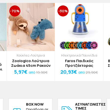
-70%
-30%
ι
Κούκλες-Λούτρινα
Ηλεκτρονικά Παιχνίδια
Zoologico Λούτρινα
Faros Παιδικός
ό
Ζωάκια 45cm Ρακούν
Προτζέκτορας
ρι
5,97€
20,93€
19,90€
29,90€
από
από
BOX NOW
ΑΣΥΝΑΓΩΝΙΣΤΕΣ
ΤΙΜΕΣ
Παράδοση σε