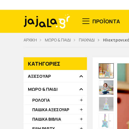
ΠΡΟΪΟΝΤΑ
ΑΡΧΙΚΗ
ΜΩΡΟ & ΠΑΙΔΙ
ΠΑΙΧΝΙΔΙ
Ηλεκτρονικά
ΚΑΤΗΓΟΡΙΕΣ
ΑΞΕΣΟΥΑΡ
ΜΩΡΟ & ΠΑΙΔΙ
ΡΟΛΟΓΙΑ
ΠΑΙΔΙΚΑ ΑΞΕΣΟΥΑΡ
ΠΑΙΔΙΚΑ ΒΙΒΛΙΑ
ΕΙΔΗ PARTY