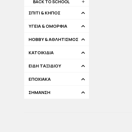
BACK TO SCHOOL
ΣΠΙΤΙ & ΚΗΠΟΣ
ΥΓΕΙΑ & ΟΜΟΡΦΙΑ
HOBBY & ΑΘΛΗΤΙΣΜΟΣ
ΚΑΤΟΙΚΙΔΙΑ
ΕΙΔΗ ΤΑΞΙΔΙΟΥ
ΕΠΟΧΙΑΚΑ
ΣΗΜΑΝΣΗ