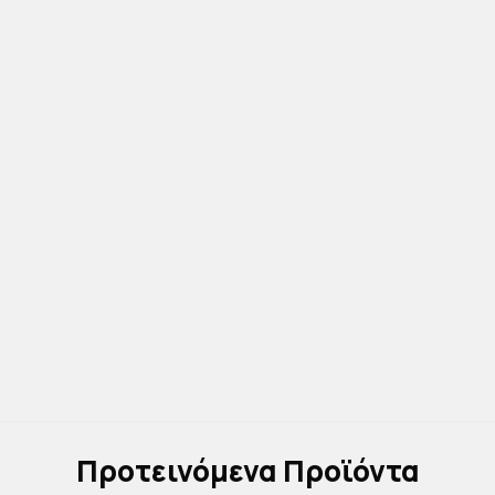
Πρoτεινόμενα Προϊόντα