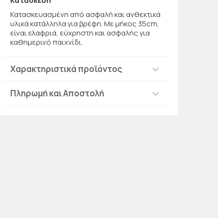
Κατασκευή
Κατασκευασμένη από ασφαλή και ανθεκτικά
υλικά κατάλληλα για βρέφη. Με μήκος 35cm,
είναι ελαφριά, εύχρηστη και ασφαλής για
καθημερινό παιχνίδι.
Χαρακτηριστικά προϊόντος
Πληρωμή και Αποστολή