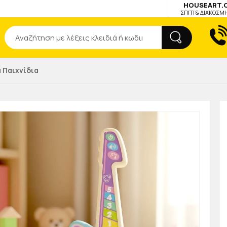
HOUSEART.
ΣΠΙΤΙ & ΔΙΑΚΟΣΜ
Αναζήτηση
 Παιχνίδια