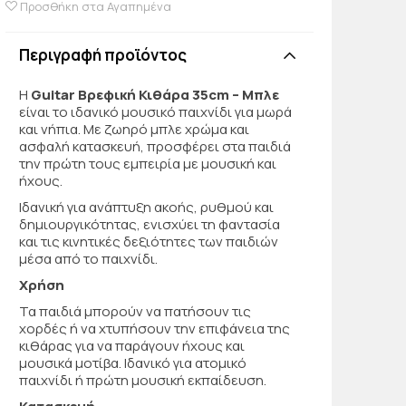
Προσθήκη στα Αγαπημένα
Περιγραφή προϊόντος
Η
Guitar Βρεφική Κιθάρα 35cm – Μπλε
είναι το ιδανικό μουσικό παιχνίδι για μωρά
και νήπια. Με ζωηρό μπλε χρώμα και
ασφαλή κατασκευή, προσφέρει στα παιδιά
την πρώτη τους εμπειρία με μουσική και
ήχους.
Ιδανική για ανάπτυξη ακοής, ρυθμού και
δημιουργικότητας, ενισχύει τη φαντασία
και τις κινητικές δεξιότητες των παιδιών
μέσα από το παιχνίδι.
Χρήση
Τα παιδιά μπορούν να πατήσουν τις
χορδές ή να χτυπήσουν την επιφάνεια της
κιθάρας για να παράγουν ήχους και
μουσικά μοτίβα. Ιδανικό για ατομικό
παιχνίδι ή πρώτη μουσική εκπαίδευση.