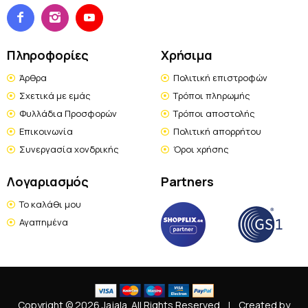
Πληροφορίες
Χρήσιμα
Άρθρα
Πολιτική επιστροφών
Σχετικά με εμάς
Τρόποι πληρωμής
Φυλλάδια Προσφορών
Τρόποι αποστολής
Επικοινωνία
Πολιτική απορρήτου
Συνεργασία χονδρικής
Όροι χρήσης
Λογαριασμός
Partners
Το καλάθι μου
Αγαπημένα
Copyright © 2026 Jajala. All Rights Reserved
|
Created by