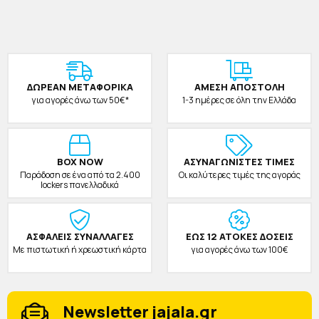
ΔΩΡΕAΝ ΜΕΤΑΦΟΡΙΚΑ
ΑΜΕΣΗ ΑΠΟΣΤΟΛΗ
για αγορές άνω των 50€*
1-3 ημέρες σε όλη την Ελλάδα
BOX NOW
ΑΣΥΝΑΓΩΝΙΣΤΕΣ ΤΙΜΕΣ
Παράδοση σε ένα από τα 2.400
Οι καλύτερες τιμές της αγοράς
lockers πανελλαδικά
ΑΣΦΑΛΕΙΣ ΣΥΝΑΛΛΑΓΕΣ
ΕΩΣ 12 ΑΤΟΚΕΣ ΔΟΣΕΙΣ
Με πιστωτική ή χρεωστική κάρτα
για αγορές άνω των 100€
Newsletter jajala.gr