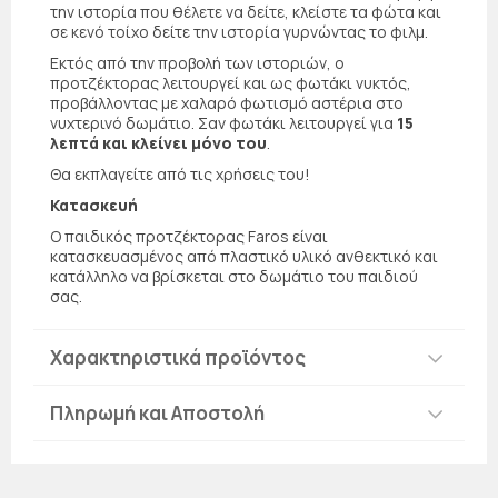
την ιστορία που θέλετε να δείτε, κλείστε τα φώτα και
σε κενό τοίχο δείτε την ιστορία γυρνώντας το φιλμ.
Εκτός από την προβολή των ιστοριών, ο
προτζέκτορας λειτουργεί και ως φωτάκι νυκτός,
προβάλλοντας με χαλαρό φωτισμό αστέρια στο
νυχτερινό δωμάτιο. Σαν φωτάκι λειτουργεί για
15
λεπτά και κλείνει μόνο του
.
Θα εκπλαγείτε από τις χρήσεις του!
Κατασκευή
Ο παιδικός προτζέκτορας Faros είναι
κατασκευασμένος από πλαστικό υλικό ανθεκτικό και
κατάλληλο να βρίσκεται στο δωμάτιο του παιδιού
σας.
Χαρακτηριστικά προϊόντος
Πληρωμή και Αποστολή