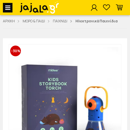
jajala Menu
ΑΡΧΙΚΗ
ΜΩΡΟ & ΠΑΙΔΙ
ΠΑΙΧΝΙΔΙ
Ηλεκτρονικά Παιχνίδια
-30%