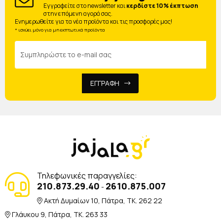
Eγγραφείτε στο newsletter και
κερδίστε 10% έκπτωση
στην επόμενη αγορά σας.
Ενημερωθείτε για τα νέα προϊόντα και τις προσφορές μας!
* ισχύει μόνο για μη εκπτωτικά προϊόντα
ΕΓΓΡΑΦΗ
Τηλεφωνικές παραγγελίες:
210.873.29.40
2610.875.007
-
Ακτή Δυμαίων 10, Πάτρα, TK. 262 22
Γλάυκου 9, Πάτρα, TK. 263 33