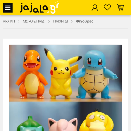
jajala Menu
ΑΡΧΙΚΗ
ΜΩΡΟ & ΠΑΙΔΙ
ΠΑΙΧΝΙΔΙ
Φιγούρες