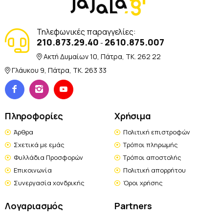
Τηλεφωνικές παραγγελίες:
210.873.29.40
2610.875.007
-
Ακτή Δυμαίων 10, Πάτρα, TK. 262 22
Γλάυκου 9, Πάτρα, TK. 263 33
Πληροφορίες
Χρήσιμα
Άρθρα
Πολιτική επιστροφών
Σχετικά με εμάς
Τρόποι πληρωμής
Φυλλάδια Προσφορών
Τρόποι αποστολής
Επικοινωνία
Πολιτική απορρήτου
Συνεργασία χονδρικής
Όροι χρήσης
Λογαριασμός
Partners