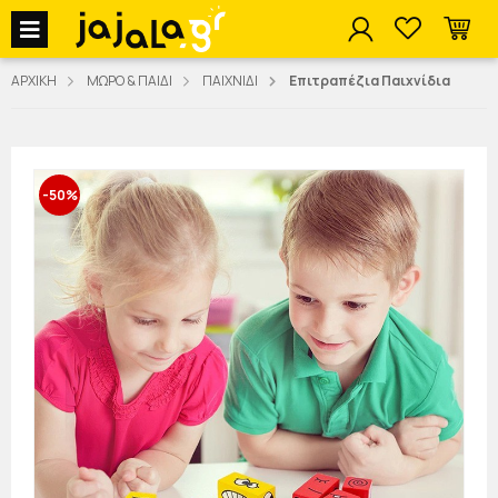
jajala Menu
ΑΡΧΙΚΗ
ΜΩΡΟ & ΠΑΙΔΙ
ΠΑΙΧΝΙΔΙ
Επιτραπέζια Παιχνίδια
-50%