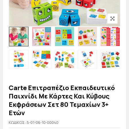
Carte Επιτραπέζιο Εκπαιδευτικό
Παιχνίδι Με Κάρτες Και Κύβους
Εκφράσεων Σετ 80 Τεμαχίων 3+
Ετών
KΩΔΙΚΟΣ: 5-01-06-10-00040