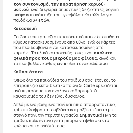
τον συντονισμό, την παρατήρηση χεριού-
ματιού
, ενώ διεγείρει σημαντικές δεξιότητες, λογική
σκέψη και ανάπτυξη του εγκεφάλου. Κατάλληλο για
παιδάκια
3+ ετών
.
Κατασκευή
Το Carte επιτραπέζιο εκπαιδευτικό παιχνίδι διαθέτει
κύβους κατασκευασμένους από ξύλο, ενώ οι κάρτες
που περιλαμβάνει είναι κατασκευασμένες από
χαρτόνι. Τα υλικά κατασκευής τους είναι
απόλυτα
φιλικά προς τους μικρούς μας φίλους
, αλλά και
το περιβάλλον καθώς είναι υλικά ανακυκλώσιμα.
Καθαριότητα
Όπως όλα τα παιχνίδια του παιδιού σας, έτσι και το
επιτραπέζιο εκπαιδευτικό παιχνίδι Carte χρειάζεται
ανά περιόδους τον ανάλογο καθαρισμό. Ο
καθαρισμός του δεν είναι δύσκολος.
Απλά με ένα βρεγμένο πανί και ήπιο απορρυπαντικό,
τρίψτε ελαφρά τα τουβλάκια και μαζέψτε έπειτα με
στεγνό πανί την περιττή υγρασία.
Σημαντικό!
Μη τα
τρίβετε πολύ έντονα γιατί μπορεί να φθείρετε το
χρώμα και το σχέδιό τους.