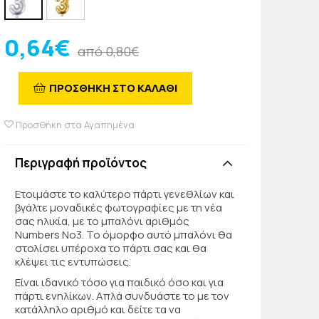
0,64€
από 0,80€
ΠΡΟΣΘΗΚΗ ΣΤΟ ΚΑΛΑΘΙ
Προσθήκη στα Αγαπημένα
Περιγραφή προϊόντος
Ετοιμάστε το καλύτερο πάρτι γενεθλίων και
βγάλτε μοναδικές φωτογραφίες με τη νέα
σας ηλικία, με το μπαλόνι αριθμός
Numbers No3. Το όμορφο αυτό μπαλόνι θα
στολίσει υπέροχα το πάρτι σας και θα
κλέψει τις εντυπώσεις.
Είναι ιδανικό τόσο για παιδικό όσο και για
πάρτι ενηλίκων. Απλά συνδυάστε το με τον
κατάλληλο αριθμό και δείτε τα να