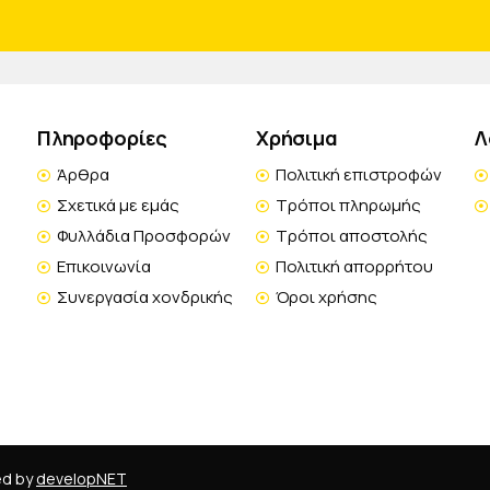
Πληροφορίες
Χρήσιμα
Λ
Άρθρα
Πολιτική επιστροφών
Σχετικά με εμάς
Τρόποι πληρωμής
Φυλλάδια Προσφορών
Τρόποι αποστολής
Επικοινωνία
Πολιτική απορρήτου
Συνεργασία χονδρικής
Όροι χρήσης
ed by
developNET