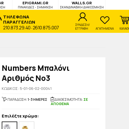
GR
EPIGRAMI.GR
WALLS.GR
ΗΣΗ
ΠΙΝΑΚΙΔΕΣ - ΣΗΜΑΝΣΗ
ΣΚΑΝΔΙΝΑΒΙΚΗ ΔΙΑΚΟΣΜΗΣΗ
ΤΗΛΕΦΩΝΑ
ΠΑΡΑΓΓΕΛΙΩΝ
ΣΥΝΔΕΣΗ/
210.873.29.40
2610.875.007
-
ΕΓΓΡΑΦΗ
ΑΓΑΠΗΜΕΝΑ
ΚΑΛΑΘ
Numbers Μπαλόνι
Αριθμός Νο3
KΩΔΙΚΟΣ: 5-01-06-02-00041
ΠΑΡΑΔΟΣΗ:
1-3 ΗΜΕΡΕΣ
ΔΙΑΘΕΣΙΜΟΤΗΤΑ:
ΣΕ
ΑΠΟΘΕΜΑ
Επιλέξτε χρώμα: