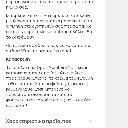
δημιουργούν με τον πιο όμορφο τρόπο την
ηλικία σας.
Μπορείτε, επίσης, να πάρετε τα κατάλληλα
μπαλόνια και να κάνετε ένα μοναδικό πάρτι
έκπληξη στα αγαπημένα σας πρόσωπα! Να
είστε σίγουροι πως, μικροί και μεγάλοι, θα
το λατρέψουν!
Θα το βρείτε σε δυο υπέροχα χρώματα για
να διαλέξετε το αγαπημένο σας!
Κατασκευή
Το μπαλόνι αριθμός Numbers No3, είναι
κατασκευασμένο από foil, υλικό φιλικό
προς όλους. Επίσης, το χρώμα του είναι μη
τοξικό και απόλυτα ασφαλές για μικρούς
και μεγάλους. Έτσι, μπορείτε να
παραμένετε σίγουροι ότι κατά το
φούσκωμα και τη χρήση τους θα είστε όλοι
ασφαλείς!
Χαρακτηριστικά προϊόντος