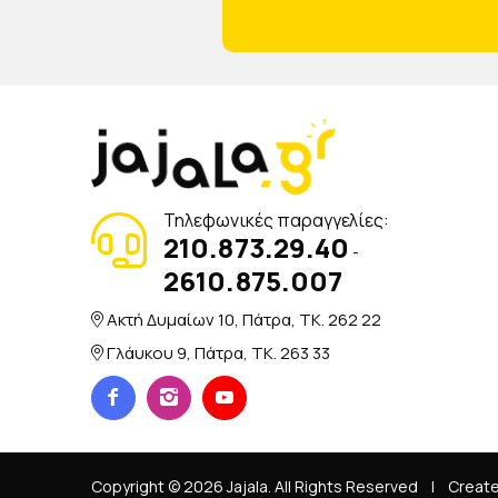
Τηλεφωνικές παραγγελίες:
210.873.29.40
-
2610.875.007
Ακτή Δυμαίων 10, Πάτρα, TK. 262 22
Γλάυκου 9, Πάτρα, TK. 263 33
Copyright © 2026 Jajala. All Rights Reserved
|
Creat