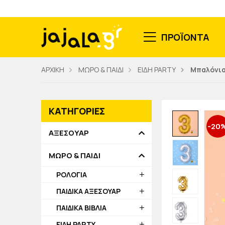
ΠΡΟΪΟΝΤΑ
ΑΡΧΙΚΗ
ΜΩΡΟ & ΠΑΙΔΙ
ΕΙΔΗ PARTY
Μπαλόνια
ΚΑΤΗΓΟΡΙΕΣ
-20
ΑΞΕΣΟΥΑΡ
ΜΩΡΟ & ΠΑΙΔΙ
ΡΟΛΟΓΙΑ
ΠΑΙΔΙΚΑ ΑΞΕΣΟΥΑΡ
ΠΑΙΔΙΚΑ ΒΙΒΛΙΑ
ΕΙΔΗ PARTY