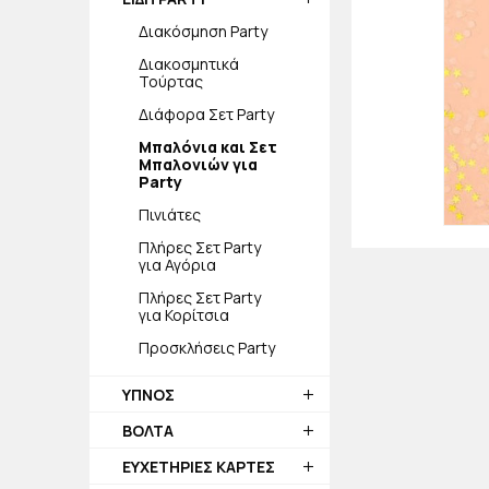
Διακόσμηση Party
Διακοσμητικά
Τούρτας
Διάφορα Σετ Party
Μπαλόνια και Σετ
Μπαλονιών για
Party
Πινιάτες
Πλήρες Σετ Party
για Αγόρια
Πλήρες Σετ Party
για Κορίτσια
Προσκλήσεις Party
ΥΠΝΟΣ
ΒΟΛΤΑ
ΕΥΧΕΤΗΡΙΕΣ ΚΑΡΤΕΣ