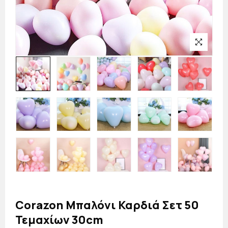
Corazon Μπαλόνι Καρδιά Σετ 50
Τεμαχίων 30cm