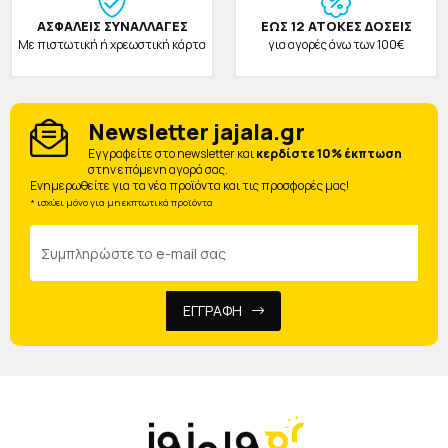
ΑΣΦΑΛΕΙΣ ΣΥΝΑΛΛΑΓΕΣ
ΕΩΣ 12 ΑΤΟΚΕΣ ΔΟΣΕΙΣ
Με πιστωτική ή χρεωστική κάρτα
για αγορές άνω των 100€
Newsletter jajala.gr
Eγγραφείτε στο newsletter και
κερδίστε 10% έκπτωση
στην επόμενη αγορά σας.
Ενημερωθείτε για τα νέα προϊόντα και τις προσφορές μας!
* ισχύει μόνο για μη εκπτωτικά προϊόντα
ΕΓΓΡΑΦΗ