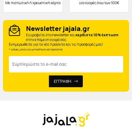
Με πιστωτική ή χρεωστική κάρτα
για αγορές άνω των 100€
Newsletter jajala.gr
Eγγραφείτε στο newsletter και
κερδίστε 10% έκπτωση
στην επόμενη αγορά σας.
Ενημερωθείτε για τα νέα προϊόντα και τις προσφορές μας!
* ισχύει μόνο για μη εκπτωτικά προϊόντα
ΕΓΓΡΑΦΗ