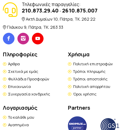
Τηλεφωνικές παραγγελίες:
210.873.29.40
2610.875.007
-
Ακτή Δυμαίων 10, Πάτρα, TK. 262 22
Γλάυκου 9, Πάτρα, TK. 263 33
Πληροφορίες
Χρήσιμα
Άρθρα
Πολιτική επιστροφών
Σχετικά με εμάς
Τρόποι πληρωμής
Φυλλάδια Προσφορών
Τρόποι αποστολής
Επικοινωνία
Πολιτική απορρήτου
Συνεργασία χονδρικής
Όροι χρήσης
Λογαριασμός
Partners
Το καλάθι μου
Αγαπημένα