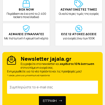
BOX NOW
ΑΣΥΝΑΓΩΝΙΣΤΕΣ ΤΙΜΕΣ
Παράδοση σε ένα από τα 2.400
Οι καλύτερες τιμές της αγοράς
lockers πανελλαδικά
ΑΣΦΑΛΕΙΣ ΣΥΝΑΛΛΑΓΕΣ
ΕΩΣ 12 ΑΤΟΚΕΣ ΔΟΣΕΙΣ
Με πιστωτική ή χρεωστική κάρτα
για αγορές άνω των 100€
Newsletter jajala.gr
Eγγραφείτε στο newsletter και
κερδίστε 10% έκπτωση
στην επόμενη αγορά σας.
Ενημερωθείτε για τα νέα προϊόντα και τις προσφορές μας!
* ισχύει μόνο για μη εκπτωτικά προϊόντα
ΕΓΓΡΑΦΗ