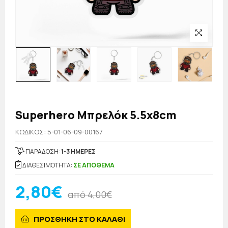
Superhero Μπρελόκ 5.5x8cm
KΩΔΙΚΟΣ: 5-01-06-09-00167
ΠΑΡΑΔΟΣΗ:
1-3 ΗΜΕΡΕΣ
ΔΙΑΘΕΣΙΜΟΤΗΤΑ:
ΣΕ ΑΠΟΘΕΜΑ
2,80€
από 4,00€
ΠΡΟΣΘΗΚΗ ΣΤΟ ΚΑΛΑΘΙ