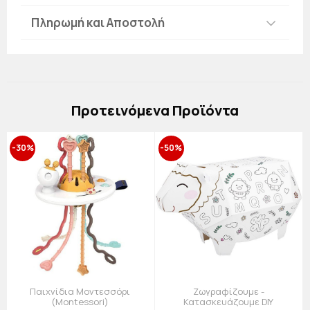
Πληρωμή και Αποστολή
Πρoτεινόμενα Προϊόντα
-30%
-50%
Παιχνίδια Μοντεσσόρι
Ζωγραφίζουμε -
(Montessori)
Κατασκευάζουμε DIY