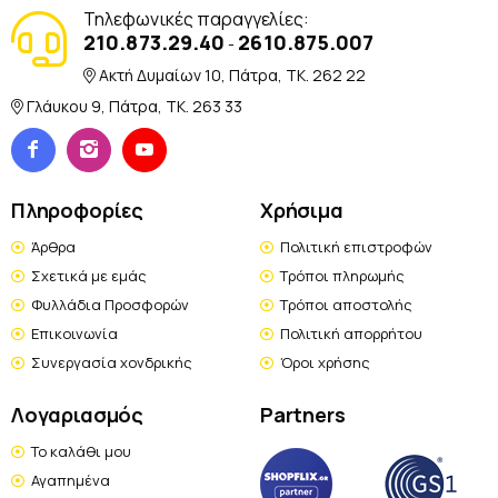
Τηλεφωνικές παραγγελίες:
210.873.29.40
2610.875.007
-
Ακτή Δυμαίων 10, Πάτρα, TK. 262 22
Γλάυκου 9, Πάτρα, TK. 263 33
Πληροφορίες
Χρήσιμα
Άρθρα
Πολιτική επιστροφών
Σχετικά με εμάς
Τρόποι πληρωμής
Φυλλάδια Προσφορών
Τρόποι αποστολής
Επικοινωνία
Πολιτική απορρήτου
Συνεργασία χονδρικής
Όροι χρήσης
Λογαριασμός
Partners
Το καλάθι μου
Αγαπημένα