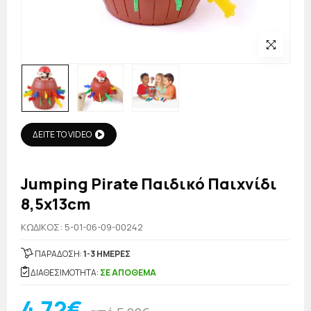
ΔΕΙΤΕ ΤΟ VIDEO
Jumping Pirate Παιδικό Παιχνίδι
8,5x13cm
KΩΔΙΚΟΣ: 5-01-06-09-00242
ΠΑΡΑΔΟΣΗ:
1-3 ΗΜΕΡΕΣ
ΔΙΑΘΕΣΙΜΟΤΗΤΑ:
ΣΕ ΑΠΟΘΕΜΑ
4,72€