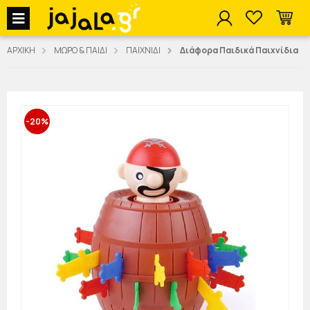
jajala Menu
ΑΡΧΙΚΗ
ΜΩΡΟ & ΠΑΙΔΙ
ΠΑΙΧΝΙΔΙ
Διάφορα Παιδικά Παιχνίδια
-20%