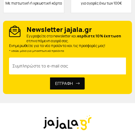
Με πιστωτική ή χρεωστική κάρτα
για αγορές άνω των 100€
Newsletter jajala.gr
Eγγραφείτε στο newsletter και
κερδίστε 10% έκπτωση
στην επόμενη αγορά σας.
Ενημερωθείτε για τα νέα προϊόντα και τις προσφορές μας!
* ισχύει μόνο για μη εκπτωτικά προϊόντα
ΕΓΓΡΑΦΗ