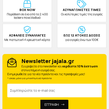
BOX NOW
ΑΣΥΝΑΓΩΝΙΣΤΕΣ ΤΙΜΕΣ
Παράδοση σε ένα από τα 2.400
Οι καλύτερες τιμές της αγοράς
lockers πανελλαδικά
ΑΣΦΑΛΕΙΣ ΣΥΝΑΛΛΑΓΕΣ
ΕΩΣ 12 ΑΤΟΚΕΣ ΔΟΣΕΙΣ
Με πιστωτική ή χρεωστική κάρτα
για αγορές άνω των 100€
Newsletter jajala.gr
Eγγραφείτε στο newsletter και
κερδίστε 10% έκπτωση
στην επόμενη αγορά σας.
Ενημερωθείτε για τα νέα προϊόντα και τις προσφορές μας!
* ισχύει μόνο για μη εκπτωτικά προϊόντα
ΕΓΓΡΑΦΗ