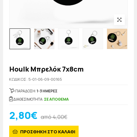
Houlk Μπρελόκ 7x8cm
KΩΔΙΚΟΣ: 5-01-06-09-00165
ΠΑΡΑΔΟΣΗ:
1-3 ΗΜΕΡΕΣ
ΔΙΑΘΕΣΙΜΟΤΗΤΑ:
ΣΕ ΑΠΟΘΕΜΑ
2,80€
από 4,00€
ΠΡΟΣΘΗΚΗ ΣΤΟ ΚΑΛΑΘΙ