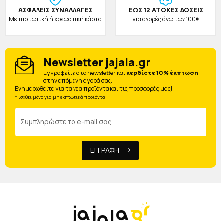
ΑΣΦΑΛΕΙΣ ΣΥΝΑΛΛΑΓΕΣ
ΕΩΣ 12 ΑΤΟΚΕΣ ΔΟΣΕΙΣ
Με πιστωτική ή χρεωστική κάρτα
για αγορές άνω των 100€
Newsletter jajala.gr
Eγγραφείτε στο newsletter και
κερδίστε 10% έκπτωση
στην επόμενη αγορά σας.
Ενημερωθείτε για τα νέα προϊόντα και τις προσφορές μας!
* ισχύει μόνο για μη εκπτωτικά προϊόντα
ΕΓΓΡΑΦΗ