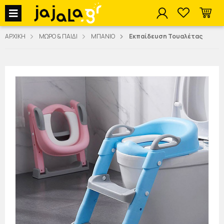
jajala Menu
ΑΡΧΙΚΗ
ΜΩΡΟ & ΠΑΙΔΙ
ΜΠΑΝΙΟ
Εκπαίδευση Τουαλέτας