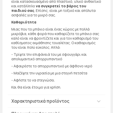
είναι κατασκευασμένο από πλαστικό, υλικό ανθεκτικό
και κατάλληλο
να συγκρατεί το βάρος του
παιδιού σας
. Επίσης, είναι μη τοξικό και απόλυτα
ασφαλές για το μικρό σας.
Καθαριότητα
Μιας που το μπάνιο είναι ένας χώρος με πολλά
μικρόβια, κάθε φορά που καθαρίζετε το μπάνιο σας
καλό είναι να φροντίζετε και για τον καθαρισμό του
καθίσματος εκμάθησης τουαλέτας. Ο καθαρισμός
του είναι πολύ εύκολος. Απλά:
- Τρίψτε την επιφάνειά του με σφουγγάρι και
απολυμαντικό απορρυπαντικό
- Αφαιρέστε το απορρυπαντικό με άφθονο νερό
- Μαζέψτε την υγρασία με μια στεγνή πετσέτα
- Αφήστε το να στεγνώσει
Και θα είναι έτοιμο για χρήση.
Χαρακτηριστικά προϊόντος