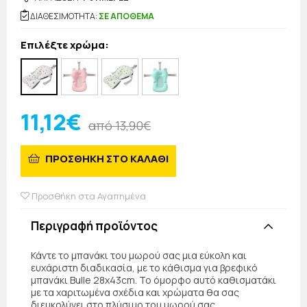
ΔΙΑΘΕΣΙΜΟΤΗΤΑ:
ΣΕ ΑΠΟΘΕΜΑ
Επιλέξτε χρώμα:
11,12€
από 13,90€
ΠΡΟΣΘΗΚΗ ΣΤΟ ΚΑΛΑΘΙ
Προσθήκη στα Αγαπημένα
Περιγραφή προϊόντος
Κάντε το μπανάκι του μωρού σας μια εύκολη και
ευχάριστη διαδικασία, με το κάθισμα για βρεφικό
μπανάκι Bulle 28x43cm. Το όμορφο αυτό καθισματάκι
με τα χαριτωμένα σχέδια και χρώματα θα σας
διευκολύνει στο πλύσιμο του μωρού σας,