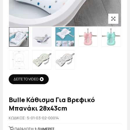
ΔΕΙΤΕ ΤΟ VIDEO
Bulle Κάθισμα Για Βρεφικό
Μπανάκι 28x43cm
KΩΔΙΚΟΣ: 5-01-03-02-00014
ΠΑΡΑΔΟΣΗ:
1-3 ΗΜΕΡΕΣ