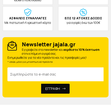
lockers πανελλαδικά
ΑΣΦΑΛΕΙΣ ΣΥΝΑΛΛΑΓΕΣ
ΕΩΣ 12 ΑΤΟΚΕΣ ΔΟΣΕΙΣ
Με πιστωτική ή χρεωστική κάρτα
για αγορές άνω των 100€
Newsletter jajala.gr
Eγγραφείτε στο newsletter και
κερδίστε 10% έκπτωση
στην επόμενη αγορά σας.
Ενημερωθείτε για τα νέα προϊόντα και τις προσφορές μας!
* ισχύει μόνο για μη εκπτωτικά προϊόντα
ΕΓΓΡΑΦΗ