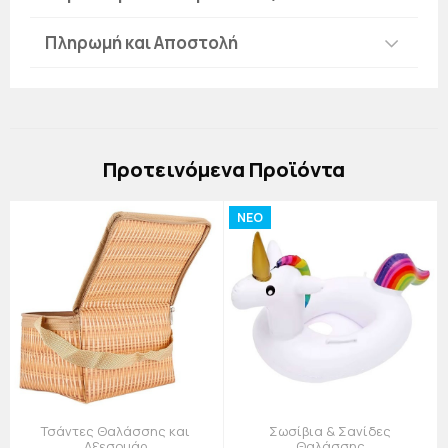
Πληρωμή και Αποστολή
Πρoτεινόμενα Προϊόντα
NEO
Τσάντες Θαλάσσης και
Σωσίβια & Σανίδες
Αξεσουάρ
Θαλάσσης