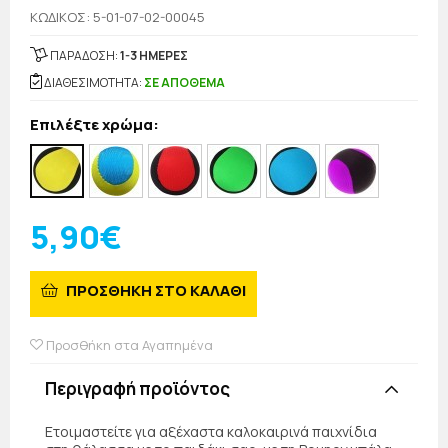
KΩΔΙΚΟΣ: 5-01-07-02-00045
ΠΑΡΑΔΟΣΗ:
1-3 ΗΜΕΡΕΣ
ΔΙΑΘΕΣΙΜΟΤΗΤΑ:
ΣΕ ΑΠΟΘΕΜΑ
Επιλέξτε χρώμα:
5,90€
ΠΡΟΣΘΗΚΗ ΣΤΟ ΚΑΛΑΘΙ
Προσθήκη στα Αγαπημένα
Περιγραφή προϊόντος
Ετοιμαστείτε για αξέχαστα καλοκαιρινά παιχνίδια