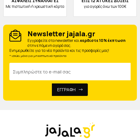
ΑΣΦΑΛΕΙΣ ΣΥΝΑΛΛΑΓΕΣ
ΕΩΣ 12 ΑΤΟΚΕΣ ΔΟΣΕΙΣ
Με πιστωτική ή χρεωστική κάρτα
για αγορές άνω των 100€
Newsletter jajala.gr
Eγγραφείτε στο newsletter και
κερδίστε 10% έκπτωση
στην επόμενη αγορά σας.
Ενημερωθείτε για τα νέα προϊόντα και τις προσφορές μας!
* ισχύει μόνο για μη εκπτωτικά προϊόντα
ΕΓΓΡΑΦΗ