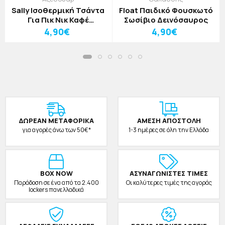
Sally Ισοθερμική Τσάντα
Float Παιδικό Φουσκωτό
Για Πικ Νικ Καφέ
Σωσίβιο Δεινόσαυρος
24x14x12cm
4,90€
4,90€
ΔΩΡΕAΝ ΜΕΤΑΦΟΡΙΚΑ
ΑΜΕΣΗ ΑΠΟΣΤΟΛΗ
για αγορές άνω των 50€*
1-3 ημέρες σε όλη την Ελλάδα
BOX NOW
ΑΣΥΝΑΓΩΝΙΣΤΕΣ ΤΙΜΕΣ
Παράδοση σε ένα από τα 2.400
Οι καλύτερες τιμές της αγοράς
lockers πανελλαδικά