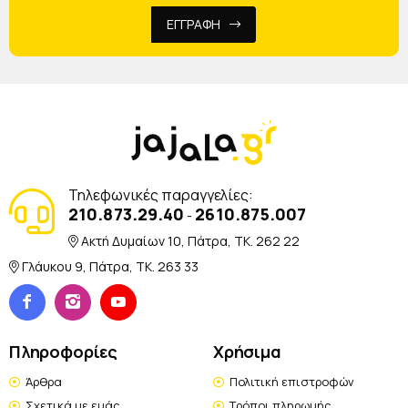
ΕΓΓΡΑΦΗ
Τηλεφωνικές παραγγελίες:
210.873.29.40
2610.875.007
-
Ακτή Δυμαίων 10, Πάτρα, TK. 262 22
Γλάυκου 9, Πάτρα, TK. 263 33
Πληροφορίες
Χρήσιμα
Άρθρα
Πολιτική επιστροφών
Σχετικά με εμάς
Τρόποι πληρωμής