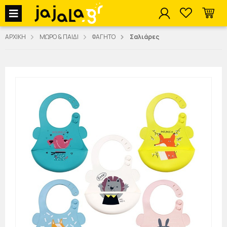
jajala Menu
ΑΡΧΙΚΗ
ΜΩΡΟ & ΠΑΙΔΙ
ΦΑΓΗΤΟ
Σαλιάρες