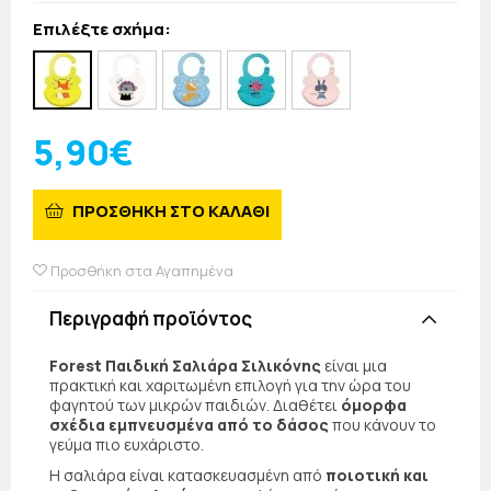
Επιλέξτε σχήμα:
5,90€
ΠΡΟΣΘΗΚΗ ΣΤΟ ΚΑΛΑΘΙ
Προσθήκη στα Αγαπημένα
Περιγραφή προϊόντος
Forest Παιδική Σαλιάρα Σιλικόνης
είναι μια
πρακτική και χαριτωμένη επιλογή για την ώρα του
φαγητού των μικρών παιδιών. Διαθέτει
όμορφα
σχέδια εμπνευσμένα από το δάσος
που κάνουν το
γεύμα πιο ευχάριστο.
Η σαλιάρα είναι κατασκευασμένη από
ποιοτική και