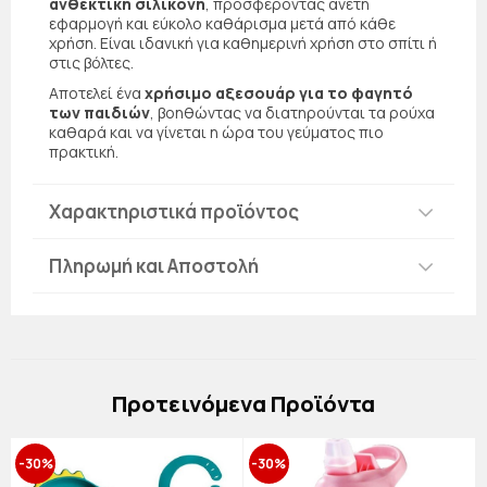
ανθεκτική σιλικόνη
, προσφέροντας άνετη
εφαρμογή και εύκολο καθάρισμα μετά από κάθε
χρήση. Είναι ιδανική για καθημερινή χρήση στο σπίτι ή
στις βόλτες.
Αποτελεί ένα
χρήσιμο αξεσουάρ για το φαγητό
των παιδιών
, βοηθώντας να διατηρούνται τα ρούχα
καθαρά και να γίνεται η ώρα του γεύματος πιο
πρακτική.
Χαρακτηριστικά προϊόντος
Πληρωμή και Αποστολή
Πρoτεινόμενα Προϊόντα
-30%
-30%