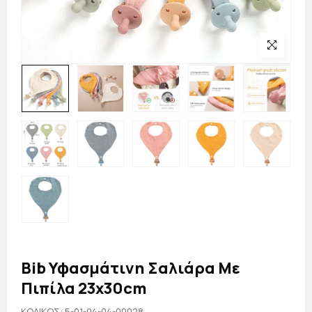
Bib Υφασμάτινη Σαλιάρα Με
Πιπίλα 23x30cm
KΩΔΙΚΟΣ: 5-01-04-04-00028