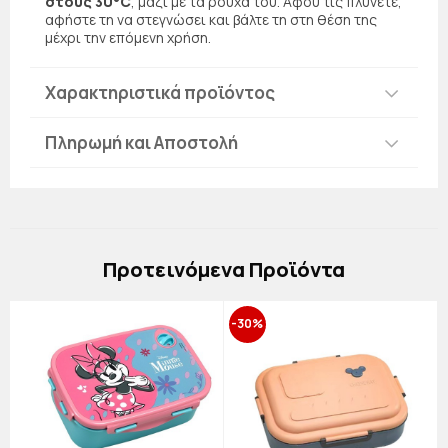
στους 30°C
, μαζί με τα ρούχα του. Αφού τις πλύνετε,
αφήστε τη να στεγνώσει και βάλτε τη στη θέση της
μέχρι την επόμενη χρήση.
Χαρακτηριστικά προϊόντος
Πληρωμή και Αποστολή
Πρoτεινόμενα Προϊόντα
-30%