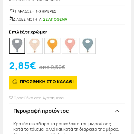
ΠΑΡΑΔΟΣΗ:
1-3 ΗΜΕΡΕΣ
ΔΙΑΘΕΣΙΜΟΤΗΤΑ:
ΣΕ ΑΠΟΘΕΜΑ
Επιλέξτε χρώμα:
2,85€
από 9,50€
ΠΡΟΣΘΗΚΗ ΣΤΟ ΚΑΛΑΘΙ
Προσθήκη στα Αγαπημένα
Περιγραφή προϊόντος
Κρατήστε καθαρά τα ρουχαλάκια του μωρού σας
κατά το τάισμα, αλλά και κατά τη διάρκεια της μέρας,