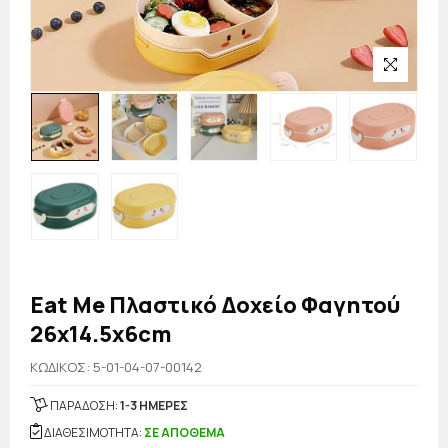
Eat Me Πλαστικό Δοχείο Φαγητού
26x14.5x6cm
KΩΔΙΚΟΣ: 5-01-04-07-00142
ΠΑΡΑΔΟΣΗ:
1-3 ΗΜΕΡΕΣ
ΔΙΑΘΕΣΙΜΟΤΗΤΑ:
ΣΕ ΑΠΟΘΕΜΑ