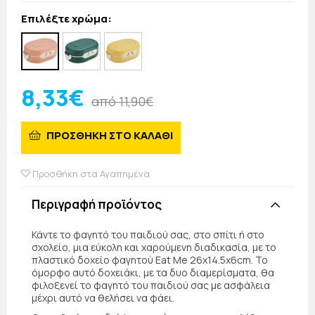
Επιλέξτε χρώμα:
8,33€
από 11,90€
ΠΡΟΣΘΗΚΗ ΣΤΟ ΚΑΛΑΘΙ
Προσθήκη στα Αγαπημένα
Περιγραφή προϊόντος
Κάντε το φαγητό του παιδιού σας, στο σπίτι ή στο
σχολείο, μια εύκολη και χαρούμενη διαδικασία, με το
πλαστικό δοχείο φαγητού Eat Me 26x14.5x6cm. Το
όμορφο αυτό δοχειάκι, με τα δυο διαμερίσματα, θα
φιλοξενεί το φαγητό του παιδιού σας με ασφάλεια
μέχρι αυτό να θελήσει να φάει.