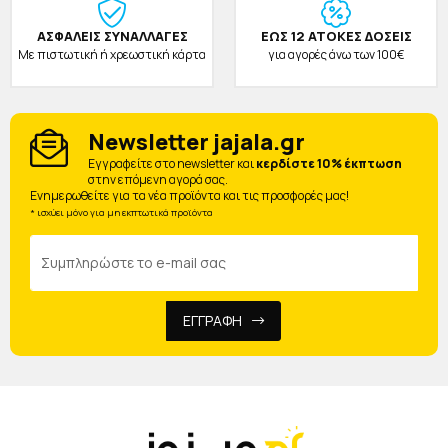
ΑΣΦΑΛΕΙΣ ΣΥΝΑΛΛΑΓΕΣ
ΕΩΣ 12 ΑΤΟΚΕΣ ΔΟΣΕΙΣ
Με πιστωτική ή χρεωστική κάρτα
για αγορές άνω των 100€
Newsletter jajala.gr
Eγγραφείτε στο newsletter και
κερδίστε 10% έκπτωση
στην επόμενη αγορά σας.
Ενημερωθείτε για τα νέα προϊόντα και τις προσφορές μας!
* ισχύει μόνο για μη εκπτωτικά προϊόντα
ΕΓΓΡΑΦΗ