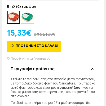
Επιλέξτε χρώμα:
15,33€
από 21,90€
ΠΡΟΣΘΗΚΗ ΣΤΟ ΚΑΛΑΘΙ
Προσθήκη στα Αγαπημένα
Περιγραφή προϊόντος
Στείλτε το παιδάκι σας στο σχολείο με το φαγητό του,
με το παιδικό δοχείο φαγητού Caricatura. Το υπέροχο
αυτό φαγητοδοχείο είναι μια
πρακτική λύση
για να
έχει το μικρό σας καθημερινά μαζί του το φαγητό του
στο σχολείο.
Το ιδιαίτερο σχήμα του μοιάζει με δεινόσαυρο, θα