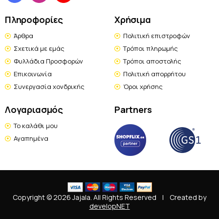
Πληροφορίες
Χρήσιμα
Άρθρα
Πολιτική επιστροφών
Σχετικά με εμάς
Τρόποι πληρωμής
Φυλλάδια Προσφορών
Τρόποι αποστολής
Επικοινωνία
Πολιτική απορρήτου
Συνεργασία χονδρικής
Όροι χρήσης
Λογαριασμός
Partners
Το καλάθι μου
Αγαπημένα
Copyright © 2026 Jajala. All Rights Reserved
|
Created by
developNET