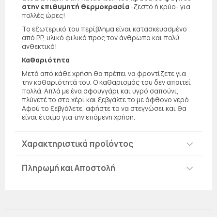
στην επιθυμητή θερμοκρασία
-ζεστό ή κρύο- για
πολλές ώρες!
Το εξωτερικό του περίβλημα είναι κατασκευασμένο
από PP, υλικό φιλικό προς τον άνθρωπο και πολύ
ανθεκτικό!
Καθαριότητα
Μετά από κάθε χρήση θα πρέπει να φροντίζετε για
την καθαριότητά του. Ο καθαρισμός του δεν απαιτεί
πολλά. Απλά με ένα σφουγγάρι και υγρό σαπούνι,
πλύνετέ το στο χέρι και ξεβγάλτε το με άφθονο νερό.
Αφού το ξεβγάλετε, αφήστε το να στεγνώσει και θα
είναι έτοιμο για την επόμενη χρήση.
Χαρακτηριστικά προϊόντος
Πληρωμή και Αποστολή