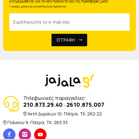
Ενημερωθείτε για τα νέα προϊόντα και τις προσφορές μας!
* ισχύει μόνο για μη εκπτωτικά προϊόντα
ΕΓΓΡΑΦΗ
Τηλεφωνικές παραγγελίες:
210.873.29.40
2610.875.007
-
Ακτή Δυμαίων 10, Πάτρα, TK. 262 22
Γλάυκου 9, Πάτρα, TK. 263 33