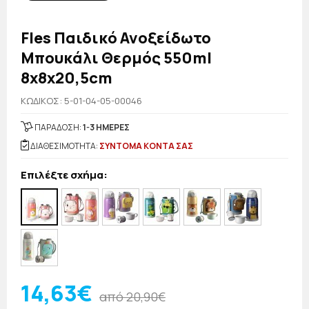
Fles Παιδικό Ανοξείδωτο
Μπουκάλι Θερμός 550ml
8x8x20,5cm
KΩΔΙΚΟΣ: 5-01-04-05-00046
ΠΑΡΑΔΟΣΗ:
1-3 ΗΜΕΡΕΣ
ΔΙΑΘΕΣΙΜΟΤΗΤΑ:
ΣΥΝΤΟΜΑ ΚΟΝΤΑ ΣΑΣ
Επιλέξτε σχήμα:
14,63€
από 20,90€