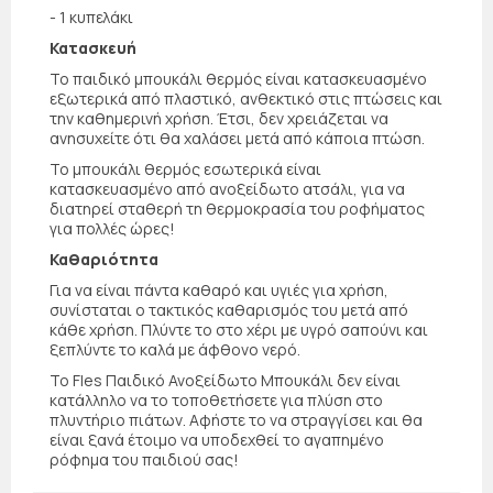
- 1 κυπελάκι
Κατασκευή
Το παιδικό μπουκάλι θερμός είναι κατασκευασμένο
εξωτερικά από πλαστικό, ανθεκτικό στις πτώσεις και
την καθημερινή χρήση. Έτσι, δεν χρειάζεται να
ανησυχείτε ότι θα χαλάσει μετά από κάποια πτώση.
Το μπουκάλι θερμός εσωτερικά είναι
κατασκευασμένο από ανοξείδωτο ατσάλι, για να
διατηρεί σταθερή τη θερμοκρασία του ροφήματος
για πολλές ώρες!
Καθαριότητα
Για να είναι πάντα καθαρό και υγιές για χρήση,
συνίσταται ο τακτικός καθαρισμός του μετά από
κάθε χρήση. Πλύντε το στο χέρι με υγρό σαπούνι και
ξεπλύντε το καλά με άφθονο νερό.
Το Fles Παιδικό Ανοξείδωτο Μπουκάλι δεν είναι
κατάλληλο να το τοποθετήσετε για πλύση στο
πλυντήριο πιάτων. Αφήστε το να στραγγίσει και θα
είναι ξανά έτοιμο να υποδεχθεί το αγαπημένο
ρόφημα του παιδιού σας!