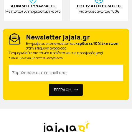
ΑΣΦΑΛΕΙΣ ΣΥΝΑΛΛΑΓΕΣ
ΕΩΣ 12 ΑΤΟΚΕΣ ΔΟΣΕΙΣ
Με πιστωτική ή χρεωστική κάρτα
για αγορές άνω των 100€
Newsletter jajala.gr
Eγγραφείτε στο newsletter και
κερδίστε 10% έκπτωση
στην επόμενη αγορά σας.
Ενημερωθείτε για τα νέα προϊόντα και τις προσφορές μας!
* ισχύει μόνο για μη εκπτωτικά προϊόντα
ΕΓΓΡΑΦΗ