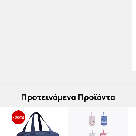
Πρoτεινόμενα Προϊόντα
-30%