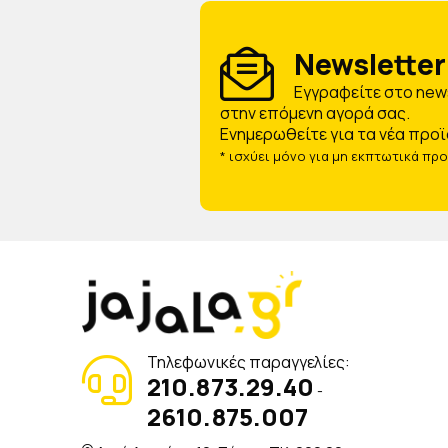
Newsletter 
Eγγραφείτε στο news
στην επόμενη αγορά σας.
Ενημερωθείτε για τα νέα προϊ
* ισχύει μόνο για μη εκπτωτικά πρ
Τηλεφωνικές παραγγελίες:
210.873.29.40
-
2610.875.007