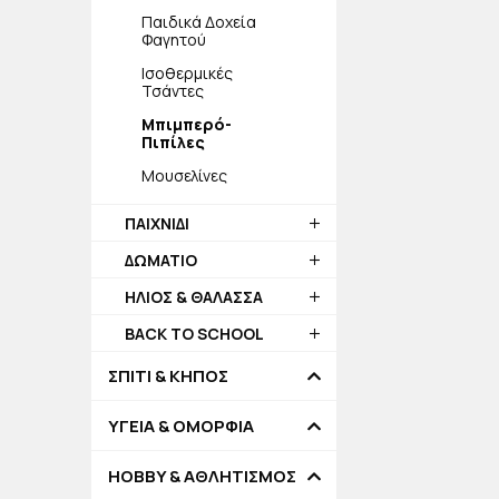
Παιδικά Δοχεία
Φαγητού
Ισοθερμικές
Τσάντες
Μπιμπερό-
Πιπίλες
Μουσελίνες
ΠΑΙΧΝΙΔΙ
ΔΩΜΑΤΙΟ
ΗΛΙΟΣ & ΘΑΛΑΣΣΑ
BACK TO SCHOOL
ΣΠΙΤΙ & ΚΗΠΟΣ
ΥΓΕΙΑ & ΟΜΟΡΦΙΑ
HOBBY & ΑΘΛΗΤΙΣΜΟΣ