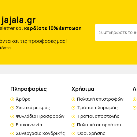
jajala.gr
letter και
κερδίστε 10% έκπτωση
όντα και τις προσφορές μας!
οϊόντα
Πληροφορίες
Χρήσιμα
Λ
Άρθρα
Πολιτική επιστροφών
Σχετικά με εμάς
Τρόποι πληρωμής
Φυλλάδια Προσφορών
Τρόποι αποστολής
Επικοινωνία
Πολιτική απορρήτου
Συνεργασία χονδρικής
Όροι χρήσης