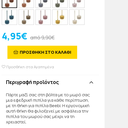
4,95€
από 9,90€
ΠΡΟΣΘΗΚΗ ΣΤΟ ΚΑΛΑΘΙ
Προσθήκη στα Αγαπημένα
Περιγραφή προϊόντος
Πάρτε μαζί σας στη βόλτα με το μωρό σας
μια εφεδρική πιπίλα για κάθε περίπτωση,
με τη θήκη για πιπίλα Beebi. Η εργονομική
αυτή θήκη θα φιλοξενεί με ασφάλεια την
πιπίλα του μωρού σας μέχρι να τη
χρειαστεί.