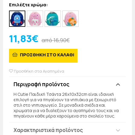
Επιλέξτε χρώμα:
11,83€
από 16,90€
ΠΡΟΣΘΗΚΗ ΣΤΟ ΚΑΛΑΘΙ
Προσθήκη στα Αγαπημένα
Περιγραφή προϊόντος
Η Cutie Παιδική Τσάντα 26x10x32cm είναι ιδανική
επιλογή για να πηγαίνουν τα νηπιάκια με ξεχωριστό
στιλ στο νηπιαγωγείο. Σε μοναδικά σχέδια και
χρωματα για να διαλεξουν το αγαπημένο τους και να
πηγαίνουν κάθε μέρα χαρούμενα στο σχολείο τους.
Χαρακτηριστικά προϊόντος