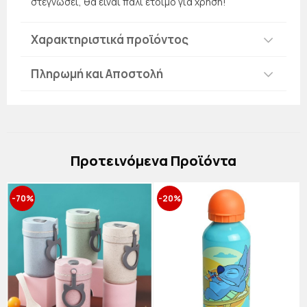
στεγνώσει, θα είναι πάλι έτοιμο για χρήση!
Χαρακτηριστικά προϊόντος
Πληρωμή και Αποστολή
Πρoτεινόμενα Προϊόντα
-70%
-20%