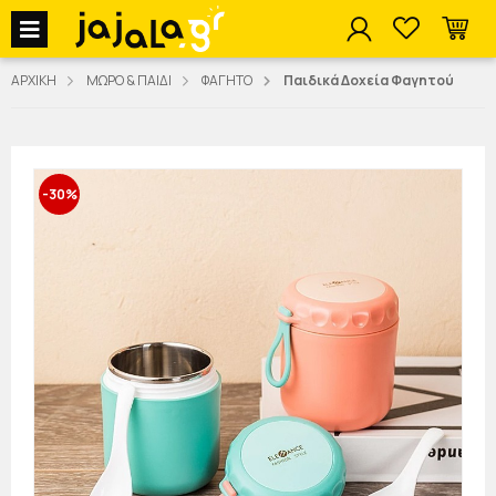
jajala Menu
ΑΡΧΙΚΗ
ΜΩΡΟ & ΠΑΙΔΙ
ΦΑΓΗΤΟ
Παιδικά Δοχεία Φαγητού
-30%