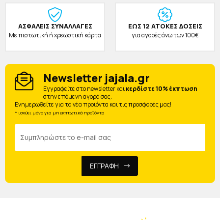
ΑΣΦΑΛΕΙΣ ΣΥΝΑΛΛΑΓΕΣ
ΕΩΣ 12 ΑΤΟΚΕΣ ΔΟΣΕΙΣ
Με πιστωτική ή χρεωστική κάρτα
για αγορές άνω των 100€
Newsletter jajala.gr
Eγγραφείτε στο newsletter και
κερδίστε 10% έκπτωση
στην επόμενη αγορά σας.
Ενημερωθείτε για τα νέα προϊόντα και τις προσφορές μας!
* ισχύει μόνο για μη εκπτωτικά προϊόντα
ΕΓΓΡΑΦΗ