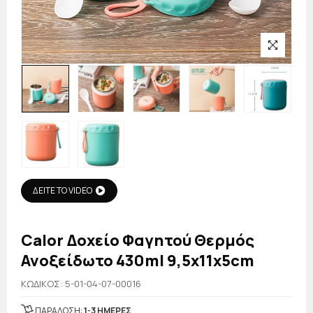
ΔΕΙΤΕ ΤΟ VIDEO
Calor Δοχείο Φαγητού Θερμός
Ανοξείδωτο 430ml 9,5x11x5cm
KΩΔΙΚΟΣ: 5-01-04-07-00016
ΠΑΡΑΔΟΣΗ:
1-3 ΗΜΕΡΕΣ