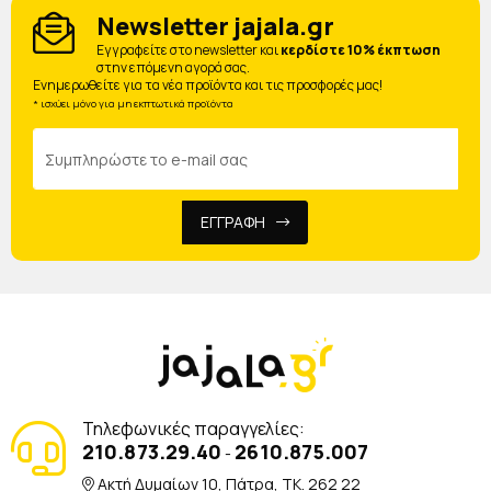
Newsletter jajala.gr
Eγγραφείτε στο newsletter και
κερδίστε 10% έκπτωση
στην επόμενη αγορά σας.
Ενημερωθείτε για τα νέα προϊόντα και τις προσφορές μας!
* ισχύει μόνο για μη εκπτωτικά προϊόντα
ΕΓΓΡΑΦΗ
Τηλεφωνικές παραγγελίες:
210.873.29.40
2610.875.007
-
Ακτή Δυμαίων 10, Πάτρα, TK. 262 22