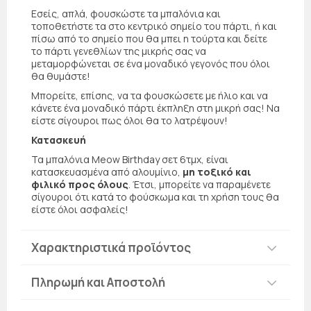
Εσείς, απλά, φουσκώστε τα μπαλόνια και
τοποθετήστε τα στο κεντρικό σημείο του πάρτι, ή και
πίσω από το σημείο που θα μπει η τούρτα και δείτε
το πάρτι γενεθλίων της μικρής σας να
μεταμορφώνεται σε ένα μοναδικό γεγονός που όλοι
θα θυμάστε!
Μπορείτε, επίσης, να τα φουσκώσετε με ήλιο και να
κάνετε ένα μοναδικό πάρτι έκπληξη στη μικρή σας! Να
είστε σίγουροι πως όλοι θα το λατρέψουν!
Κατασκευή
Τα μπαλόνια Meow Birthday σετ 6τμχ, είναι
κατασκευασμένα από αλουμίνιο,
μη τοξικό και
φιλικό προς όλους
. Έτσι, μπορείτε να παραμένετε
σίγουροι ότι κατά το φούσκωμα και τη χρήση τους θα
είστε όλοι ασφαλείς!
Χαρακτηριστικά προϊόντος
Πληρωμή και Αποστολή