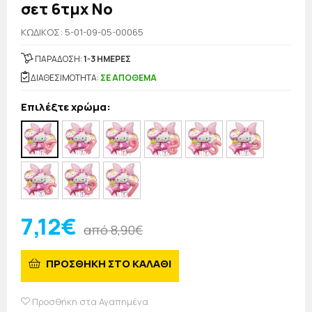
σετ 6τμχ Νο
KΩΔΙΚΟΣ: 5-01-09-05-00065
ΠΑΡΑΔΟΣΗ:
1-3 ΗΜΕΡΕΣ
ΔΙΑΘΕΣΙΜΟΤΗΤΑ:
ΣΕ ΑΠΟΘΕΜΑ
Επιλέξτε χρώμα:
7,12€
από 8,90€
ΠΡΟΣΘΗΚΗ ΣΤΟ ΚΑΛΑΘΙ
Προσθήκη στα Αγαπημένα