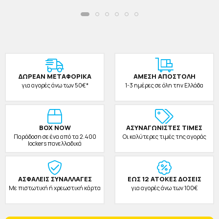
ΔΩΡΕAΝ ΜΕΤΑΦΟΡΙΚΑ
ΑΜΕΣΗ ΑΠΟΣΤΟΛΗ
για αγορές άνω των 50€*
1-3 ημέρες σε όλη την Ελλάδα
BOX NOW
ΑΣΥΝΑΓΩΝΙΣΤΕΣ ΤΙΜΕΣ
Παράδοση σε ένα από τα 2.400
Οι καλύτερες τιμές της αγοράς
lockers πανελλαδικά
ΑΣΦΑΛΕΙΣ ΣΥΝΑΛΛΑΓΕΣ
ΕΩΣ 12 ΑΤΟΚΕΣ ΔΟΣΕΙΣ
Με πιστωτική ή χρεωστική κάρτα
για αγορές άνω των 100€